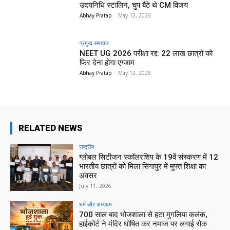
उदयनिधि स्टालिन, चुप बैठे थे CM विजय
Abhay Pratap
-
May 12, 2026
प्रमुख समाचार‎
NEET UG 2026 परीक्षा रद्द: 22 लाख छात्रों को
फिर देना होगा एग्जाम
Abhay Pratap
-
May 12, 2026
RELATED NEWS
राष्ट्रीय
ग्लोबल सिटीजन स्कॉलरशिप के 19वें संस्करण में 12
भारतीय छात्रों को मिला सिंगापुर में मुफ्त शिक्षा का
अवसर
July 11, 2026
धर्म और अध्यात्म
700 साल बाद भोजशाला से हटा मुगलिया कलंक,
हाईकोर्ट ने मंदिर घोषित कर नमाज पर लगाई रोक