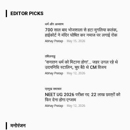
EDITOR PICKS
धर्म और अध्यात्म
700 साल बाद भोजशाला से हटा मुगलिया कलंक,
हाईकोर्ट ने मंदिर घोषित कर नमाज पर लगाई रोक
Abhay Pratap
-
May 15, 2026
तमिलनाडु
‘सनातन धर्म को मिटाना होगा’… जहर उगल रहे थे
उदयनिधि स्टालिन, चुप बैठे थे CM विजय
Abhay Pratap
-
May 12, 2026
प्रमुख समाचार‎
NEET UG 2026 परीक्षा रद्द: 22 लाख छात्रों को
फिर देना होगा एग्जाम
Abhay Pratap
-
May 12, 2026
मनोरंजन