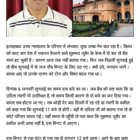
इलाहाबाद उच्च न्यायालय के परिसर में संभवतः कुछ लम्बा गेम चल रहा है। क्लिप
को काट कर देश में नफ़रत फैलाने वाले मुहम्मद जुबैर के केस में दो बार तो बेंच
स्वयं हट चुकी है। कारण आज तक नहीं बताया गया। फिर जब पिछली सुनवाई हुई
तो बीच सुनवाई में से जज पाँच मिनट के लिए उठ गए। क्यों उठे, भगवान जानें।
वापस आए तो उनके प्रश्न को टोन और विषय बदल गया था।
दिनांक 6 जनवरी सुनवाई का समय दस बजे का था। जब बेंच को पता चला कि डा
उदिता त्यागी भी उपस्थित हैं, तो समय किसी कारण से दो बजे का कर दिया गया।
वापस सब होटल आ गए। तब थोड़ी देर बाद दिल्ली में रह रहे डा त्यागी के वकील
को कहा गया कि सुनवाई 11 बजे से होगी। वहाँ से उदिता जी को बताया गया तो वो
कोर्ट परिसर वापस गईं। वहाँ समय से पहुँची तो पता चला कि मुहम्मद जुबैर का
वकील अभी आया नहीं है, दस मिनट में आएगा।
दस मिनट से एक घंटा हो गया तब वो लगभग 12 बजे आया। आने के बाद कहा