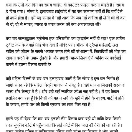
गया कि उन्हें दस दिन का समय चाहिए, वो काउंटर फाइल करना चाहते हैं। समय
दे दिया गया। संभव है, इलाहाबाद हाईकोर्ट में यह सब सामान्य बातें हों कि वहाँ ऐसे
ही कार्य होता है। हमें यह समझ में नहीं आता कि जब नई तारीख ही लेनी थी तो दस
से दो, दो से ग्यारह, ग्यारह से बारह करने की क्या आवश्यकता थी?
क्या यह जानबूझकर ‘प्रोसेस इज पनिशमेंट’ का प्रदर्शन नहीं हो रहा? एक व्यक्ति
ट्वीट कर के दंगाई भीड़ भेज देता है मंदिर पर। भीतर में ट्रैप्ड महिलाएँ, उस
रात्रि को जीवन के सबसे भयावह समय होने की संभावना में, जिहादियों की भीड़ का
सामना करने के उपाय ढूँढती है, और हमारी न्यायपालिका ऐसे व्यक्ति पर कार्रवाई
करने में इतना विलम्ब करती है!
वही महिला दिल्ली से बार-बार इलाहाबाद जाती है कि संभव है इस बार निर्णय हो
जाए! सनद रहे कि महिला नेत्री भाजपा से संबद्ध है। वही भाजपा जिसकी सरकार
राज्य और केन्द्र में है। और वही यहाँ न्यायिक उपेक्षा सह रही है। मैं यह केवल
इसलिए बता रहा हूँ कि किसी को यह न लगे कि यूपी में होने के कारण, पार्टी में होने
के कारण, हमारे पक्ष को किसी प्रकार का लाभ मिल रहा है।
हमने यह भी देखा कि बार-बार इनकी टीम विलम्ब करा रही थी ताकि केस किसी
तरह सुप्रीम कोर्ट में पहुँच जाए कि हाई कोर्ट में बिना बात की देरी की जा रही है।
उत्तर प्रदेश पुलिस व गाजियाबाद पुलिस इसी उपेक्षा का शिकार है और अपनी