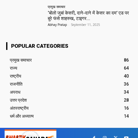
प्रमुख समाचार‎
‘बोलो जुबां केसरी, दाने-दाने में केसर का दम’ एड पर
बुरे फंसे शाहरुख, टाइगर...
Abhay Pratap
-
September 11, 2025
POPULAR CATEGORIES
प्रमुख समाचार‎
86
राज्य
64
राष्ट्रीय
40
राजनीति
36
अपराध
34
उत्तर प्रदेश
28
अंतरराष्ट्रीय
16
धर्म और अध्यात्म
14