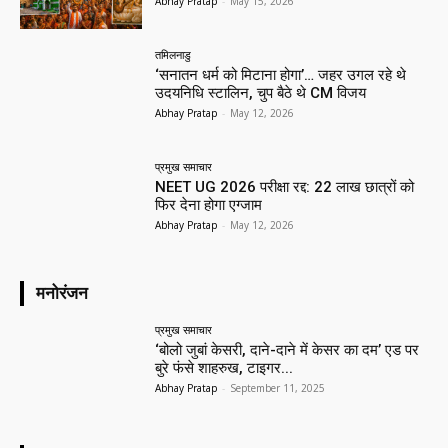
Abhay Pratap
-
May 15, 2026
तमिलनाडु
‘सनातन धर्म को मिटाना होगा’… जहर उगल रहे थे
उदयनिधि स्टालिन, चुप बैठे थे CM विजय
Abhay Pratap
-
May 12, 2026
प्रमुख समाचार‎
NEET UG 2026 परीक्षा रद्द: 22 लाख छात्रों को
फिर देना होगा एग्जाम
Abhay Pratap
-
May 12, 2026
मनोरंजन
प्रमुख समाचार‎
‘बोलो जुबां केसरी, दाने-दाने में केसर का दम’ एड पर
बुरे फंसे शाहरुख, टाइगर...
Abhay Pratap
-
September 11, 2025