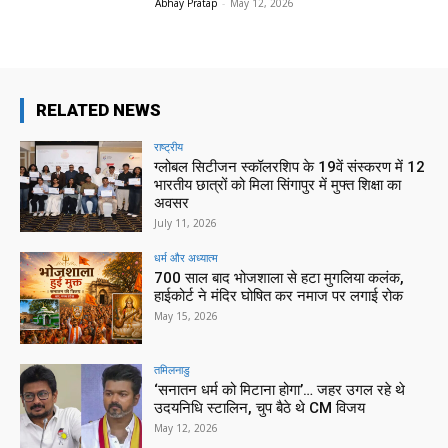
Abhay Pratap
-
May 12, 2026
RELATED NEWS
राष्ट्रीय
ग्लोबल सिटीजन स्कॉलरशिप के 19वें संस्करण में 12
भारतीय छात्रों को मिला सिंगापुर में मुफ्त शिक्षा का
अवसर
July 11, 2026
धर्म और अध्यात्म
700 साल बाद भोजशाला से हटा मुगलिया कलंक,
हाईकोर्ट ने मंदिर घोषित कर नमाज पर लगाई रोक
May 15, 2026
तमिलनाडु
‘सनातन धर्म को मिटाना होगा’… जहर उगल रहे थे
उदयनिधि स्टालिन, चुप बैठे थे CM विजय
May 12, 2026