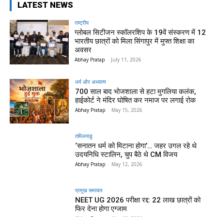
LATEST NEWS
राष्ट्रीय
ग्लोबल सिटीजन स्कॉलरशिप के 19वें संस्करण में 12
भारतीय छात्रों को मिला सिंगापुर में मुफ्त शिक्षा का
अवसर
Abhay Pratap
-
July 11, 2026
धर्म और अध्यात्म
700 साल बाद भोजशाला से हटा मुगलिया कलंक,
हाईकोर्ट ने मंदिर घोषित कर नमाज पर लगाई रोक
Abhay Pratap
-
May 15, 2026
तमिलनाडु
‘सनातन धर्म को मिटाना होगा’… जहर उगल रहे थे
उदयनिधि स्टालिन, चुप बैठे थे CM विजय
Abhay Pratap
-
May 12, 2026
प्रमुख समाचार‎
NEET UG 2026 परीक्षा रद्द: 22 लाख छात्रों को
फिर देना होगा एग्जाम