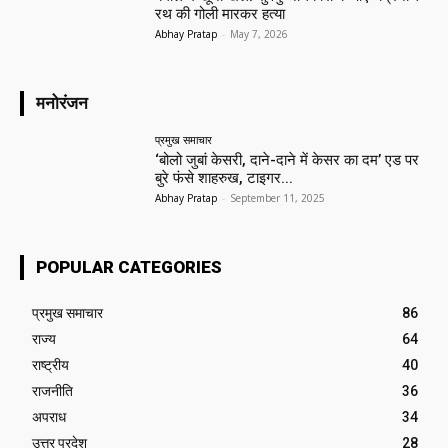
रथ की गोली मारकर हत्या
Abhay Pratap
-
May 7, 2026
मनोरंजन
प्रमुख समाचार‎
‘बोलो जुबां केसरी, दाने-दाने में केसर का दम’ एड पर
बुरे फंसे शाहरुख, टाइगर...
Abhay Pratap
-
September 11, 2025
POPULAR CATEGORIES
प्रमुख समाचार‎
86
राज्य
64
राष्ट्रीय
40
राजनीति
36
अपराध
34
उत्तर प्रदेश
28