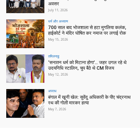
अवसर
July 11, 2026
धर्म और अध्यात्म
700 साल बाद भोजशाला से हटा मुगलिया कलंक,
हाईकोर्ट ने मंदिर घोषित कर नमाज पर लगाई रोक
May 15, 2026
तमिलनाडु
‘सनातन धर्म को मिटाना होगा’… जहर उगल रहे थे
उदयनिधि स्टालिन, चुप बैठे थे CM विजय
May 12, 2026
अपराध
बंगाल में खूनी खेल: सुवेंदु अधिकारी के पीए चंद्रनाथ
रथ की गोली मारकर हत्या
May 7, 2026