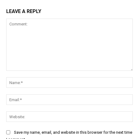
LEAVE A REPLY
Comment:
Na
Ema
Web
Save my name, email, and website in this browser for the next time