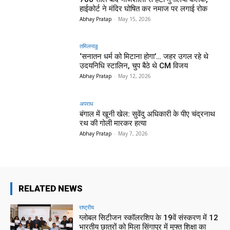
हाईकोर्ट ने मंदिर घोषित कर नमाज पर लगाई रोक
Abhay Pratap
-
May 15, 2026
तमिलनाडु
‘सनातन धर्म को मिटाना होगा’… जहर उगल रहे थे
उदयनिधि स्टालिन, चुप बैठे थे CM विजय
Abhay Pratap
-
May 12, 2026
अपराध
बंगाल में खूनी खेल: सुवेंदु अधिकारी के पीए चंद्रनाथ
रथ की गोली मारकर हत्या
Abhay Pratap
-
May 7, 2026
RELATED NEWS
राष्ट्रीय
ग्लोबल सिटीजन स्कॉलरशिप के 19वें संस्करण में 12
भारतीय छात्रों को मिला सिंगापुर में मुफ्त शिक्षा का