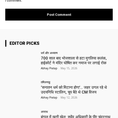
I comment.
EDITOR PICKS
धर्म और अध्यात्म
700 साल बाद भोजशाला से हटा मुगलिया कलंक,
हाईकोर्ट ने मंदिर घोषित कर नमाज पर लगाई रोक
Abhay Pratap
-
May 15, 2026
तमिलनाडु
‘सनातन धर्म को मिटाना होगा’… जहर उगल रहे थे
उदयनिधि स्टालिन, चुप बैठे थे CM विजय
Abhay Pratap
-
May 12, 2026
अपराध
बंगाल में खूनी खेल: सुवेंदु अधिकारी के पीए चंद्रनाथ