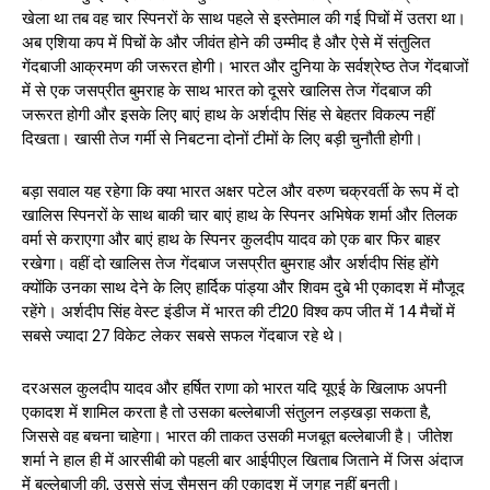
खेला था तब वह चार स्पिनरों के साथ पहले से इस्तेमाल की गई पिचों में उतरा था।
अब एशिया कप में पिचों के और जीवंत होने की उम्मीद है और ऐसे में संतुलित
गेंदबाजी आक्रमण की जरूरत होगी। भारत और दुनिया के सर्वश्रेष्ठ तेज गेंदबाजों
में से एक जसप्रीत बुमराह के साथ भारत को दूसरे खालिस तेज गेंदबाज की
जरूरत होगी और इसके लिए बाएं हाथ के अर्शदीप सिंह से बेहतर विकल्प नहीं
दिखता। खासी तेज गर्मी से निबटना दोनों टीमों के लिए बड़ी चुनौती होगी।
बड़ा सवाल यह रहेगा कि क्या भारत अक्षर पटेल और वरुण चक्रवर्ती के रूप में दो
खालिस स्पिनरों के साथ बाकी चार बाएं हाथ के स्पिनर अभिषेक शर्मा और तिलक
वर्मा से कराएगा और बाएं हाथ के स्पिनर कुलदीप यादव को एक बार फिर बाहर
रखेगा। वहीं दो खालिस तेज गेंदबाज जसप्रीत बुमराह और अर्शदीप सिंह होंगे
क्योंकि उनका साथ देने के लिए हार्दिक पांड्या और शिवम दुबे भी एकादश में मौजूद
रहेंगे। अर्शदीप सिंह वेस्ट इंडीज में भारत की टी20 विश्व कप जीत में 14 मैचों में
सबसे ज्यादा 27 विकेट लेकर सबसे सफल गेंदबाज रहे थे।
दरअसल कुलदीप यादव और हर्षित राणा को भारत यदि यूएई के खिलाफ अपनी
एकादश में शामिल करता है तो उसका बल्लेबाजी संतुलन लड़खड़ा सकता है,
जिससे वह बचना चाहेगा। भारत की ताकत उसकी मजबूत बल्लेबाजी है। जीतेश
शर्मा ने हाल ही में आरसीबी को पहली बार आईपीएल खिताब जिताने में जिस अंदाज
में बल्लेबाजी की, उससे संजू सैमसन की एकादश में जगह नहीं बनती।