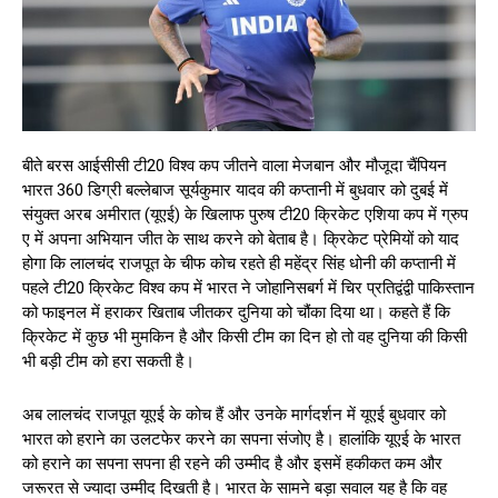
बीते बरस आईसीसी टी20 विश्व कप जीतने वाला मेजबान और मौजूदा चैंपियन
भारत 360 डिग्री बल्लेबाज सूर्यकुमार यादव की कप्तानी में बुधवार को दुबई में
संयुक्त अरब अमीरात (यूएई) के खिलाफ पुरुष टी20 क्रिकेट एशिया कप में ग्रुप
ए में अपना अभियान जीत के साथ करने को बेताब है। क्रिकेट प्रेमियों को याद
होगा कि लालचंद राजपूत के चीफ कोच रहते ही महेंद्र सिंह धोनी की कप्तानी में
पहले टी20 क्रिकेट विश्व कप में भारत ने जोहानिसबर्ग में चिर प्रतिद्वंद्वी पाकिस्तान
को फाइनल में हराकर खिताब जीतकर दुनिया को चौंका दिया था। कहते हैं कि
क्रिकेट में कुछ भी मुमकिन है और किसी टीम का दिन हो तो वह दुनिया की किसी
भी बड़ी टीम को हरा सकती है।
अब लालचंद राजपूत यूएई के कोच हैं और उनके मार्गदर्शन में यूएई बुधवार को
भारत को हराने का उलटफेर करने का सपना संजोए है। हालांकि यूएई के भारत
को हराने का सपना सपना ही रहने की उम्मीद है और इसमें हकीकत कम और
जरूरत से ज्यादा उम्मीद दिखती है। भारत के सामने बड़ा सवाल यह है कि वह