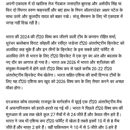
अपनी एकादश में दो खालिस तेज गेंदबाज जसप्रीत बुमराह और अर्शदीप सिंह या
फिर दो स्पिनर वरुण चक्रवर्ती और बाएं हाथ के स्पिन ऑलराउंडर अक्षर पटेल के
साथ उतरे और कुलदीप यादव को बाहर रखे। संजू सैमसन के लिए भी एकादश में
जगह नहीं दिख रही है।
भारत की 2024 की टी20 विश्व कप जीतने वाली टीम के कप्तान रोहित शर्मा,
धुरंधर बल्लेबाज विराट कोहली और रवींद्र जडेजा टी20 अंतर्राष्ट्रीय क्रिकेट को
अलविदा कह चुके हैं और इन तीनों के क्रिकेट के इस सबसे छोटे फॉर्मेट से
अलविदा लेने से भारत के लिए टी20 क्रिकेट में एक युग का अंत और बदलाव के
नए दौर का आगाज हो गया है। भारत अब 2026 में भारत और श्रीलंका की
संयुक्त मेजबानी में होने वाले टी20 विश्व कप से पहले करीब 20-22 टी20
अंतर्राष्ट्रीय क्रिकेट मैच खेलेगा। भारत सहित एशिया की सभी दिग्गज टीमों के
लिए यह टी20 एशिया कप खुद को 2026 विश्व कप के लिए तैयार करने का अच्छा
मौका होगा।
दरअसल कोच लालचंद राजपूत के मार्गदर्शन में यूएई एक टी20 अंतर्राष्ट्रीय मैच
में अफगानिस्तान को हराते-हराते रह गई थी। भारत ने पिछले टी20 विश्व कप की
शुरुआत से अब तक खेले कुल 27 मैचों में से 24 जीते हैं और केवल तीन हारे हैं।
भारत ने जब भी एशिया कप टी20 फॉर्मेट में खेला है तबसे इसमें 10 में से 8 मैच
जीते हैं और मात्र 2 हारे हैं। वहीं पाकिस्तान ने 10 में से 5 जीते और 5 हारे हैं