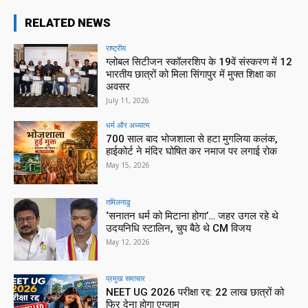
RELATED NEWS
राष्ट्रीय
ग्लोबल सिटीजन स्कॉलरशिप के 19वें संस्करण में 12
भारतीय छात्रों को मिला सिंगापुर में मुफ्त शिक्षा का
अवसर
July 11, 2026
धर्म और अध्यात्म
700 साल बाद भोजशाला से हटा मुगलिया कलंक,
हाईकोर्ट ने मंदिर घोषित कर नमाज पर लगाई रोक
May 15, 2026
तमिलनाडु
‘सनातन धर्म को मिटाना होगा’… जहर उगल रहे थे
उदयनिधि स्टालिन, चुप बैठे थे CM विजय
May 12, 2026
प्रमुख समाचार‎
NEET UG 2026 परीक्षा रद्द: 22 लाख छात्रों को
फिर देना होगा एग्जाम