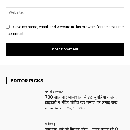
Web
Save my name, email, and website in this browser for the next time
I comment.
EDITOR PICKS
धर्म और अध्यात्म
700 साल बाद भोजशाला से हटा मुगलिया कलंक,
हाईकोर्ट ने मंदिर घोषित कर नमाज पर लगाई रोक
Abhay Pratap
-
May 15, 2026
तमिलनाडु
‘सनातन धर्म को मिटाना होगा’… जहर उगल रहे थे