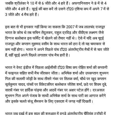
जबकि श्रीलंका ने 10 में से 6 जीते और 4 हारे हैं। अफगानिस्तान ने 8 में से 4
जीते और 4 हारे हैं। यूएई की बात करें तो उसने टी20 एशिया कप में अपने 7 में से
3 जीते और 4 मैच हारे हैं।
इस बात से भी इनकार नहीं किया जा सकता कि 2007 में जब लालचंद राजपूत
भारत के कोच थे तब सचिन तेंदुलकर, राहुल द्रविड़ और वीवीएस लक्ष्मण जैसे
दिग्गज बल्लेबाज इस फॉर्मेट में खेलने को तैयार नहीं थे। ऐसे में यदि अब यूएई
राजपूत और कप्तान मुहम्मद वसीम के साथ भारत को हरा दे तो यह चमत्कार से
कम नहीं होगा। भारत ने अपने पिछले पांच टी20 अंतर्राष्ट्रीय मैचों में से चार जीते
हैं, वहीं यूएई अपने पिछले लगातार पांच मैच हारी है।
भारत ने वेस्ट इंडीज में पिछला आईसीसी टी20 विश्व कप रोहित शर्मा की कप्तानी
में फाइनल सहित सभी मैच जीतकर जीता। अभिषेक शर्मा और उपकप्तान शुभमन
गिल की सलामी जोड़ी के साथ तीसरे नंबर पर तिलक वर्मा, चौथे पर खुद कप्तान
सूर्यकुमार यादव, पांचवें पर विकेटकीपर बल्लेबाज जीतेश शर्मा, छठे पर शिवम दुबे,
सातवें नंबर पर हार्दिक पांड्या और आठवें नंबर पर अक्षर पटेल होंगे। दरअसल
शुभमन गिल अपने पंजाब के साथी अभिषेक शर्मा के साथ पारी का आगाज करेंगे
और इसके चलते संजू सैमसन के लिए एकादश में जगह नहीं दिखती।
भारत जब दुबई में इस साल की शुरुआत में वनडे अंतर्राष्ट्रीय चैंपियंस ट्रॉफी में