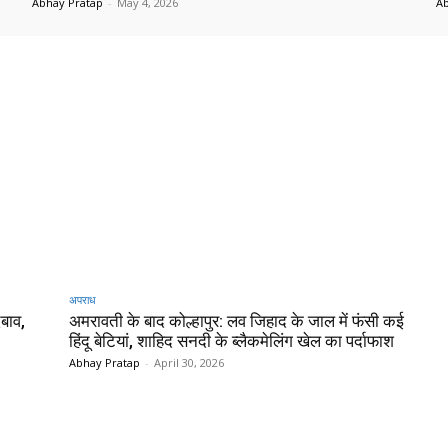
Abhay Pratap
-
May 4, 2026
Ab
अपराध
दबाव,
अमरावती के बाद कोल्हापुर: लव जिहाद के जाल में फंसी कई
हिंदू बेटियां, शाहिद सनदी के ब्लैकमेलिंग खेल का पर्दाफाश
Abhay Pratap
-
April 30, 2026