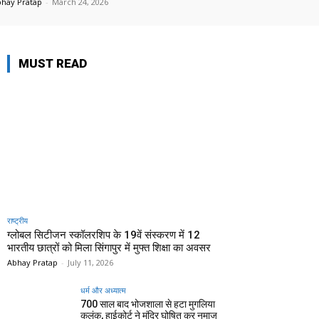
hay Pratap
-
March 24, 2026
MUST READ
राष्ट्रीय
ग्लोबल सिटीजन स्कॉलरशिप के 19वें संस्करण में 12
भारतीय छात्रों को मिला सिंगापुर में मुफ्त शिक्षा का अवसर
Abhay Pratap
-
July 11, 2026
धर्म और अध्यात्म
700 साल बाद भोजशाला से हटा मुगलिया
कलंक, हाईकोर्ट ने मंदिर घोषित कर नमाज