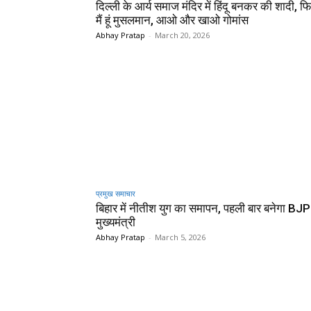
दिल्ली के आर्य समाज मंदिर में हिंदू बनकर की शादी, फ
मैं हूं मुसलमान, आओ और खाओ गोमांस
Abhay Pratap
-
March 20, 2026
प्रमुख समाचार‎
बिहार में नीतीश युग का समापन, पहली बार बनेगा BJ
मुख्यमंत्री
Abhay Pratap
-
March 5, 2026