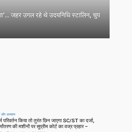
ोगा’… जहर उगल रहे थे उदयनिधि स्टालिन, चुप
म और अध्यात्म
र्म परिवर्तन किया तो तुरंत छिन जाएगा SC/ST का दर्जा,
्मांतरण की मशीनों पर सुप्रीम कोर्ट का वज्र प्रहार –