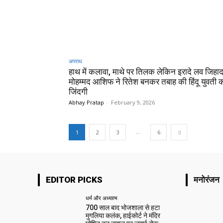
अपराध
हाथ में कलावा, माथे पर तिलक लेकिन इरादे लव जिहाद
मोहम्मद आशिफ ने रितेश बनकर तबाह की हिंदू युवती 
जिंदगी
Abhay Pratap
-
February 9, 2026
...
1
2
3
6
EDITOR PICKS
मनोरंजन
धर्म और अध्यात्म
700 साल बाद भोजशाला से हटा
मुगलिया कलंक, हाईकोर्ट ने मंदिर