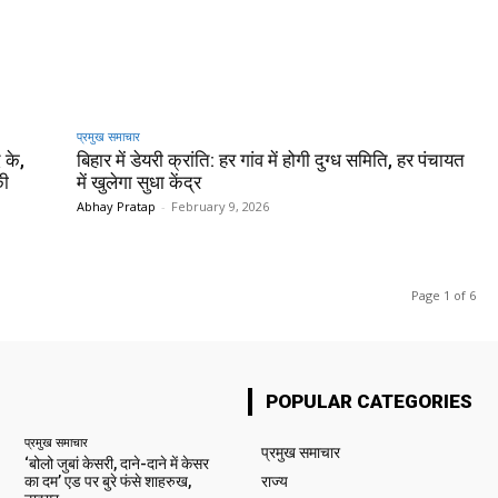
प्रमुख समाचार‎
 के,
बिहार में डेयरी क्रांति: हर गांव में होगी दुग्ध समिति, हर पंचायत
की
में खुलेगा सुधा केंद्र
Abhay Pratap
-
February 9, 2026
Page 1 of 6
POPULAR CATEGORIES
प्रमुख समाचार‎
प्रमुख समाचार‎
‘बोलो जुबां केसरी, दाने-दाने में केसर
का दम’ एड पर बुरे फंसे शाहरुख,
राज्य