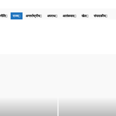
नीति
राज्य
अन्तर्राष्ट्रीय
अपराध
आतंकवाद
खेल
संपादकीय