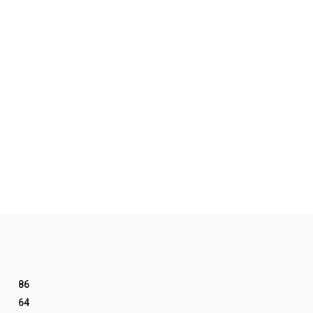
86
64