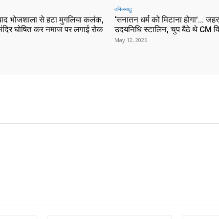
तमिलनाडु
ाद भोजशाला से हटा मुगलिया कलंक,
‘सनातन धर्म को मिटाना होगा’… जहर
े मंदिर घोषित कर नमाज पर लगाई रोक
उदयनिधि स्टालिन, चुप बैठे थे CM 
May 12, 2026