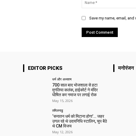
Save my name, email, and w
EDITOR PICKS
मनोरंजन
धर्म और अध्यात्म
700 साल बाद भोजशाला से हटा
मुगलिया कलंक, हाईकोर्ट ने मंदिर
घोषित कर नमाज पर लगाई रोक
May 15, 2026
तमिलनाडु
‘सनातन धर्म को मिटाना होगा’… जहर
उगल रहे थे उदयनिधि स्टालिन, चुप बैठे
थे CM विजय
May 12, 2026