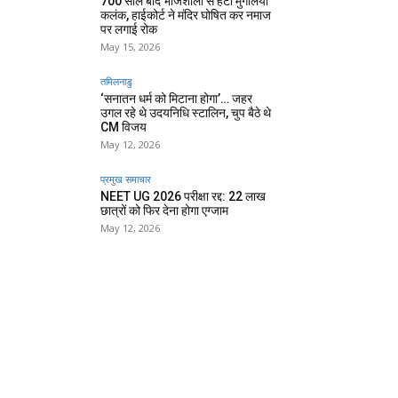
700 साल बाद भोजशाला से हटा मुगलिया
कलंक, हाईकोर्ट ने मंदिर घोषित कर नमाज
पर लगाई रोक
May 15, 2026
तमिलनाडु
‘सनातन धर्म को मिटाना होगा’… जहर
उगल रहे थे उदयनिधि स्टालिन, चुप बैठे थे
CM विजय
May 12, 2026
प्रमुख समाचार‎
NEET UG 2026 परीक्षा रद्द: 22 लाख
छात्रों को फिर देना होगा एग्जाम
May 12, 2026