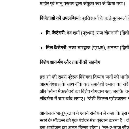
माहौर एवं भानू प्रताप द्वारा संयुक्त रूप से किया गया।
विजेताओं की उपलब्धियां:
प्रतिस्पर्धा के कड़े मुकाबल
मि. कैटेगरी:
देव शर्मा (प्रथम), राज खेमनानी (द्वि
मिस कैटेगरी:
नव्या भारद्वाज (प्रथम), अनन्या (द्वि
विशेष आकर्षण और तकनीकी सहयोग
इस शो की सबसे प्रेरक विशेषता दिव्यांग जनों की भागीद
आत्मविश्वास के साथ वॉक कर समावेशी समाज का संदेश दि
और ‘सोना मेकओवर’ का विशेष योगदान रहा, जबकि ‘वस्त्र
सौंदर्यता में चार चांद लगाए। ‘जेडी फिल्म्स प्रोडक्श
आयोजक भानू प्रताप ने अपने संबोधन में कहा कि इस मंच
स्तर के मॉडल्स को एक पेशेवर मंच प्रदान करना है। वंदना
इस आयोजन का अटूट हिस्सा रहेगा। ‘नूर-ए-ताज सीजन 