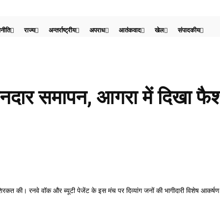
नीति
राज्य
अन्तर्राष्ट्रीय
अपराध
आतंकवाद
खेल
संपादकीय
दार समापन, आगरा में दिखा फैश
िरकत की। रनवे वॉक और ब्यूटी पेजेंट के इस मंच पर दिव्यांग जनों की भागीदारी विशेष आकर्षण रह