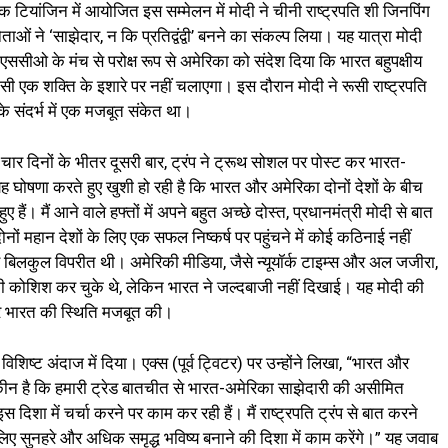
ियांजिन में आयोजित इस सम्मेलन में मोदी ने चीनी राष्ट्रपति शी जिनपिंग
ाओं ने ‘साझेदार, न कि प्रतिद्वंद्वी’ बनने का संकल्प लिया। यह यात्रा मोदी
ंने एससीओ के मंच से परोक्ष रूप से अमेरिका को संदेश दिया कि भारत बहुपक्षीय
सी एक शक्ति के इशारे पर नहीं चलाएगा। इस दौरान मोदी ने रूसी राष्ट्रपति
 के संदर्भ में एक मजबूत संकेत था।
 चार दिनों के भीतर दूसरी बार, ट्रंप ने ट्रूथ सोशल पर पोस्ट कर भारत-
यह घोषणा करते हुए खुशी हो रही है कि भारत और अमेरिका दोनों देशों के बीच
हैं। मैं आने वाले हफ्तों में अपने बहुत अच्छे दोस्त, प्रधानमंत्री मोदी से बात
 दोनों महान देशों के लिए एक सफल निष्कर्ष पर पहुंचने में कोई कठिनाई नहीं
े बिलकुल विपरीत थी। अमेरिकी मीडिया, जैसे न्यूयॉर्क टाइम्स और अल जजीरा,
ने की कोशिश कर चुके थे, लेकिन भारत ने जल्दबाजी नहीं दिखाई। यह मोदी की
र भारत की स्थिति मजबूत की।
विशिष्ट अंदाज में दिया। एक्स (पूर्व ट्विटर) पर उन्होंने लिखा, “भारत और
 यकीन है कि हमारी ट्रेड बातचीत से भारत-अमेरिका साझेदारी की असीमित
इस दिशा में चर्चा करने पर काम कर रही हैं। मैं राष्ट्रपति ट्रंप से बात करने
े लिए सुनहरे और अधिक समृद्ध भविष्य बनाने की दिशा में काम करेंगे।” यह जवाब