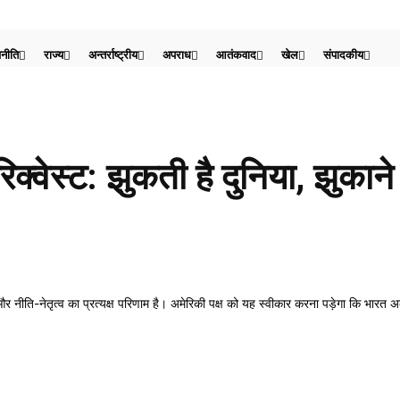
नीति
राज्य
अन्तर्राष्ट्रीय
अपराध
आतंकवाद
खेल
संपादकीय
रिक्वेस्ट: झुकती है दुनिया, झुकान
 और नीति-नेतृत्व का प्रत्यक्ष परिणाम है। अमेरिकी पक्ष को यह स्वीकार करना पड़ेगा कि भारत 