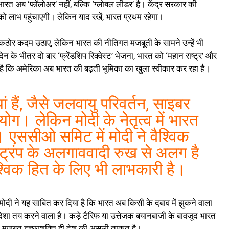
ारत अब ‘फॉलोअर’ नहीं, बल्कि ‘ग्लोबल लीडर’ है। केंद्र सरकार की
ों को लाभ पहुंचाएगी। लेकिन याद रखें, भारत प्रथम रहेगा।
लिए कठोर कदम उठाए, लेकिन भारत की नीतिगत मजबूती के सामने उन्हें भी
के भीतर दो बार ‘फ्रेंडशिप रिक्वेस्ट’ भेजना, भारत को ‘महान राष्ट्र’ और
ता है कि अमेरिका अब भारत की बढ़ती भूमिका का खुला स्वीकार कर रहा है।
ां हैं, जैसे जलवायु परिवर्तन, साइबर
योग। लेकिन मोदी के नेतृत्व में भारत
 एससीओ समिट में मोदी ने वैश्विक
ट्रंप के अलगाववादी रुख से अलग है
्विक हित के लिए भी लाभकारी है।
मोदी ने यह साबित कर दिया है कि भारत अब किसी के दबाव में झुकने वाला
िशा तय करने वाला है। कड़े टैरिफ या उत्तेजक बयानबाजी के बावजूद भारत
की मजबूत इच्छाशक्ति ही देश की असली ताकत है।