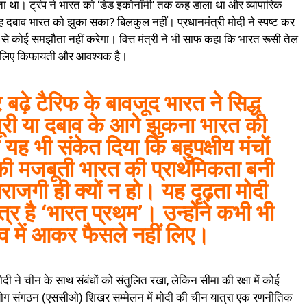
ता था। ट्रंप ने भारत को ‘डेड इकोनॉमी’ तक कह डाला था और व्यापारिक
दबाव भारत को झुका सका? बिलकुल नहीं। प्रधानमंत्री मोदी ने स्पष्ट कर
ं से कोई समझौता नहीं करेगा। वित्त मंत्री ने भी साफ कहा कि भारत रूसी तेल
 के लिए किफायती और आवश्यक है।
बढ़े टैरिफ के बावजूद भारत ने सिद्ध
री या दबाव के आगे झुकना भारत की
 यह भी संकेत दिया कि बहुपक्षीय मंचों
 की मजबूती भारत की प्राथमिकता बनी
ाराजगी ही क्यों न हो। यह दृढ़ता मोदी
त्र है ‘भारत प्रथम’। उन्होंने कभी भी
दबाव में आकर फैसले नहीं लिए।
दी ने चीन के साथ संबंधों को संतुलित रखा, लेकिन सीमा की रक्षा में कोई
 सहयोग संगठन (एससीओ) शिखर सम्मेलन में मोदी की चीन यात्रा एक रणनीतिक