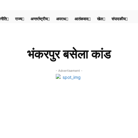
नीति
राज्य
अन्तर्राष्ट्रीय
अपराध
आतंकवाद
खेल
संपादकीय
भंकरपुर बसेला कांड
- Advertisement -