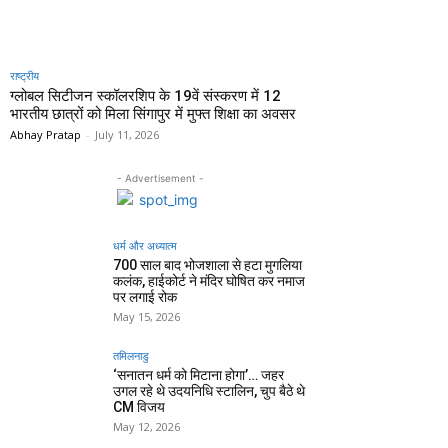
राष्ट्रीय
ग्लोबल सिटीजन स्कॉलरशिप के 19वें संस्करण में 12
भारतीय छात्रों को मिला सिंगापुर में मुफ्त शिक्षा का अवसर
Abhay Pratap
-
July 11, 2026
- Advertisement -
धर्म और अध्यात्म
700 साल बाद भोजशाला से हटा मुगलिया
कलंक, हाईकोर्ट ने मंदिर घोषित कर नमाज
पर लगाई रोक
May 15, 2026
तमिलनाडु
‘सनातन धर्म को मिटाना होगा’… जहर
उगल रहे थे उदयनिधि स्टालिन, चुप बैठे थे
CM विजय
May 12, 2026