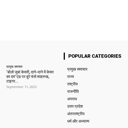
POPULAR CATEGORIES
प्रमुख समाचार‎
प्रमुख समाचार‎
‘बोलो जुबां केसरी, दाने-दाने में केसर
का दम’ एड पर बुरे फंसे शाहरुख,
राज्य
टाइगर...
राष्ट्रीय
September 11, 2025
राजनीति
अपराध
उत्तर प्रदेश
अंतरराष्ट्रीय
धर्म और अध्यात्म