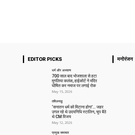
EDITOR PICKS
मनोरंजन
धर्म और अध्यात्म
700 साल बाद भोजशाला से हटा
मुगलिया कलंक, हाईकोर्ट ने मंदिर
घोषित कर नमाज पर लगाई रोक
May 15, 2026
तमिलनाडु
‘सनातन धर्म को मिटाना होगा’… जहर
उगल रहे थे उदयनिधि स्टालिन, चुप बैठे
थे CM विजय
May 12, 2026
प्रमुख समाचार‎