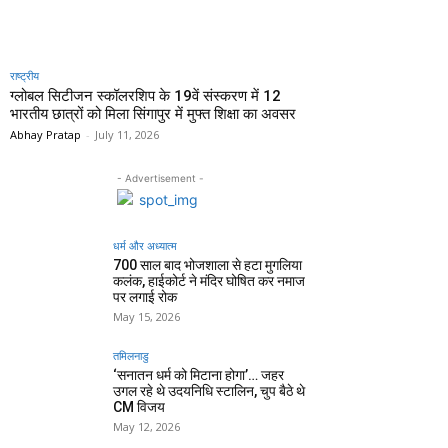
राष्ट्रीय
ग्लोबल सिटीजन स्कॉलरशिप के 19वें संस्करण में 12
भारतीय छात्रों को मिला सिंगापुर में मुफ्त शिक्षा का अवसर
Abhay Pratap
-
July 11, 2026
- Advertisement -
धर्म और अध्यात्म
700 साल बाद भोजशाला से हटा मुगलिया
कलंक, हाईकोर्ट ने मंदिर घोषित कर नमाज
पर लगाई रोक
May 15, 2026
तमिलनाडु
‘सनातन धर्म को मिटाना होगा’… जहर
उगल रहे थे उदयनिधि स्टालिन, चुप बैठे थे
CM विजय
May 12, 2026