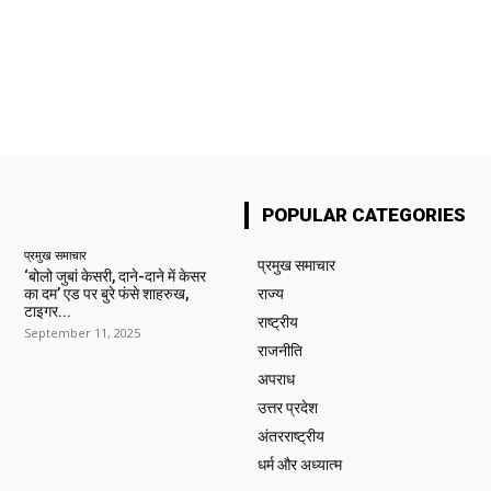
POPULAR CATEGORIES
प्रमुख समाचार‎
प्रमुख समाचार‎
‘बोलो जुबां केसरी, दाने-दाने में केसर
का दम’ एड पर बुरे फंसे शाहरुख,
राज्य
टाइगर...
राष्ट्रीय
September 11, 2025
राजनीति
अपराध
उत्तर प्रदेश
अंतरराष्ट्रीय
धर्म और अध्यात्म