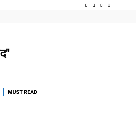
ाद"
MUST READ