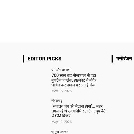
EDITOR PICKS
मनोरंजन
धर्म और अध्यात्म
700 साल बाद भोजशाला से हटा
मुगलिया कलंक, हाईकोर्ट ने मंदिर
घोषित कर नमाज पर लगाई रोक
May 15, 2026
तमिलनाडु
‘सनातन धर्म को मिटाना होगा’… जहर
उगल रहे थे उदयनिधि स्टालिन, चुप बैठे
थे CM विजय
May 12, 2026
प्रमुख समाचार‎