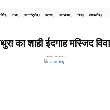
नीति
राज्य
अन्तर्राष्ट्रीय
अपराध
आतंकवाद
खेल
संपादकीय
थुरा का शाही ईदगाह मस्जिद विव
- Advertisement -