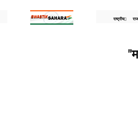
राष्ट्रीय
राज
"म