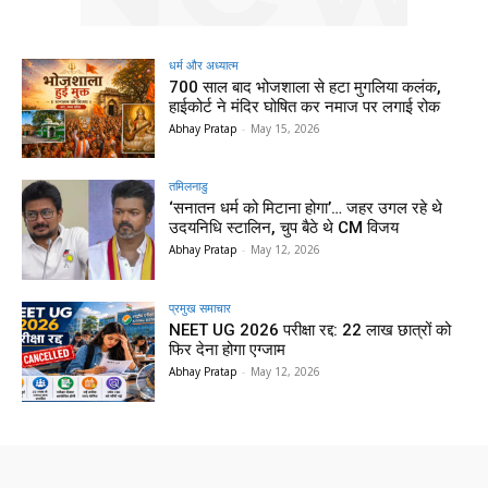
धर्म और अध्यात्म
700 साल बाद भोजशाला से हटा मुगलिया कलंक,
हाईकोर्ट ने मंदिर घोषित कर नमाज पर लगाई रोक
Abhay Pratap
-
May 15, 2026
तमिलनाडु
‘सनातन धर्म को मिटाना होगा’… जहर उगल रहे थे
उदयनिधि स्टालिन, चुप बैठे थे CM विजय
Abhay Pratap
-
May 12, 2026
प्रमुख समाचार‎
NEET UG 2026 परीक्षा रद्द: 22 लाख छात्रों को
फिर देना होगा एग्जाम
Abhay Pratap
-
May 12, 2026