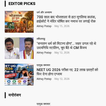
EDITOR PICKS
धर्म और अध्यात्म
700 साल बाद भोजशाला से हटा मुगलिया कलंक,
हाईकोर्ट ने मंदिर घोषित कर नमाज पर लगाई रोक
Abhay Pratap
-
May 15, 2026
तमिलनाडु
‘सनातन धर्म को मिटाना होगा’… जहर उगल रहे थे
उदयनिधि स्टालिन, चुप बैठे थे CM विजय
Abhay Pratap
-
May 12, 2026
प्रमुख समाचार‎
NEET UG 2026 परीक्षा रद्द: 22 लाख छात्रों को
फिर देना होगा एग्जाम
Abhay Pratap
-
May 12, 2026
मनोरंजन
प्रमुख समाचार‎