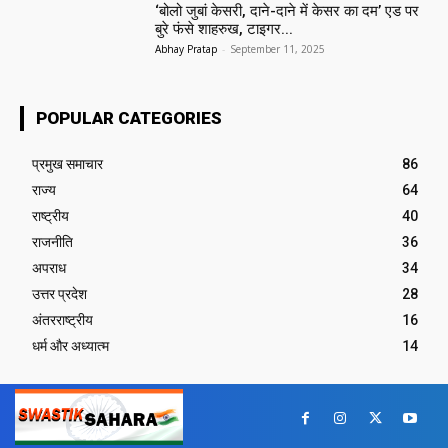
‘बोलो जुबां केसरी, दाने-दाने में केसर का दम’ एड पर
बुरे फंसे शाहरुख, टाइगर...
Abhay Pratap
-
September 11, 2025
POPULAR CATEGORIES
प्रमुख समाचार‎
86
राज्य
64
राष्ट्रीय
40
राजनीति
36
अपराध
34
उत्तर प्रदेश
28
अंतरराष्ट्रीय
16
धर्म और अध्यात्म
14