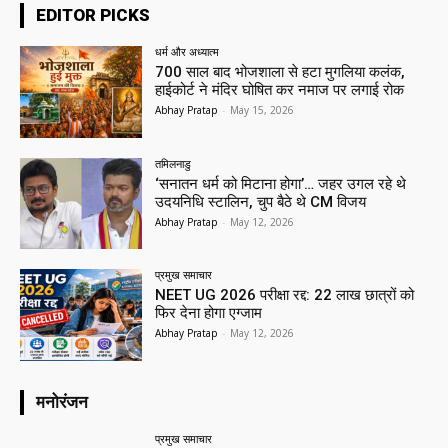
EDITOR PICKS
धर्म और अध्यात्म
700 साल बाद भोजशाला से हटा मुगलिया कलंक,
हाईकोर्ट ने मंदिर घोषित कर नमाज पर लगाई रोक
Abhay Pratap
-
May 15, 2026
तमिलनाडु
‘सनातन धर्म को मिटाना होगा’… जहर उगल रहे थे
उदयनिधि स्टालिन, चुप बैठे थे CM विजय
Abhay Pratap
-
May 12, 2026
प्रमुख समाचार‎
NEET UG 2026 परीक्षा रद्द: 22 लाख छात्रों को
फिर देना होगा एग्जाम
Abhay Pratap
-
May 12, 2026
मनोरंजन
प्रमुख समाचार‎