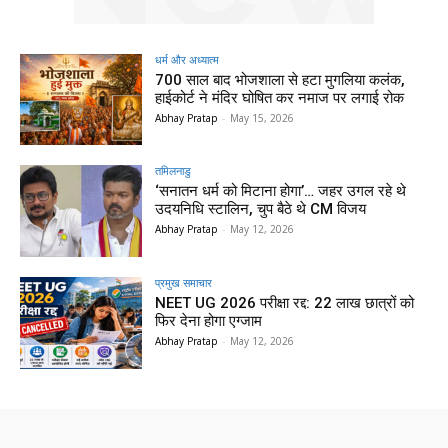
धर्म और अध्यात्म
700 साल बाद भोजशाला से हटा मुगलिया कलंक,
हाईकोर्ट ने मंदिर घोषित कर नमाज पर लगाई रोक
Abhay Pratap
-
May 15, 2026
तमिलनाडु
‘सनातन धर्म को मिटाना होगा’… जहर उगल रहे थे
उदयनिधि स्टालिन, चुप बैठे थे CM विजय
Abhay Pratap
-
May 12, 2026
प्रमुख समाचार‎
NEET UG 2026 परीक्षा रद्द: 22 लाख छात्रों को
फिर देना होगा एग्जाम
Abhay Pratap
-
May 12, 2026