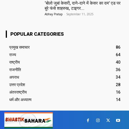
‘बोलो जुबां केसरी, दाने-दाने में केसर का दम’ एड पर
बुरे फंसे शाहरुख, टाइगर...
Abhay Pratap
-
September 11, 2025
POPULAR CATEGORIES
प्रमुख समाचार‎
86
राज्य
64
राष्ट्रीय
40
राजनीति
36
अपराध
34
उत्तर प्रदेश
28
अंतरराष्ट्रीय
16
धर्म और अध्यात्म
14