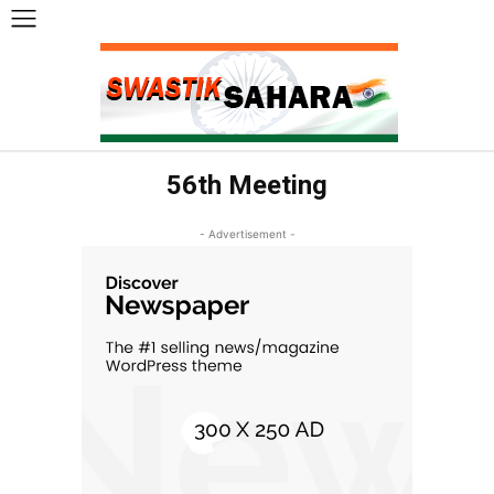
56th Meeting
- Advertisement -