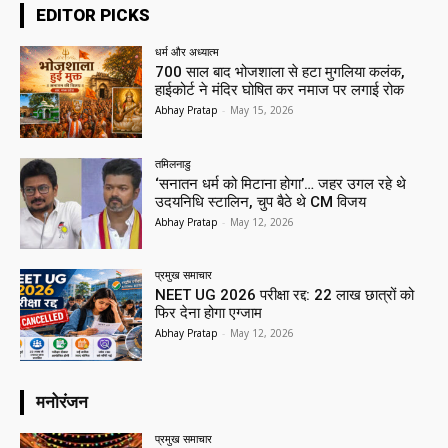
EDITOR PICKS
धर्म और अध्यात्म
700 साल बाद भोजशाला से हटा मुगलिया कलंक,
हाईकोर्ट ने मंदिर घोषित कर नमाज पर लगाई रोक
Abhay Pratap
-
May 15, 2026
तमिलनाडु
‘सनातन धर्म को मिटाना होगा’… जहर उगल रहे थे
उदयनिधि स्टालिन, चुप बैठे थे CM विजय
Abhay Pratap
-
May 12, 2026
प्रमुख समाचार‎
NEET UG 2026 परीक्षा रद्द: 22 लाख छात्रों को
फिर देना होगा एग्जाम
Abhay Pratap
-
May 12, 2026
मनोरंजन
प्रमुख समाचार‎