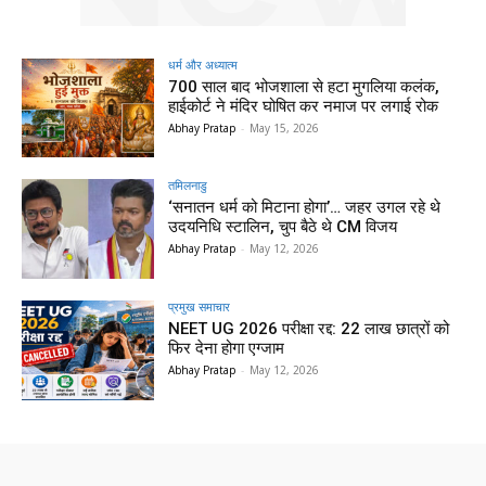
धर्म और अध्यात्म
700 साल बाद भोजशाला से हटा मुगलिया कलंक,
हाईकोर्ट ने मंदिर घोषित कर नमाज पर लगाई रोक
Abhay Pratap
-
May 15, 2026
तमिलनाडु
‘सनातन धर्म को मिटाना होगा’… जहर उगल रहे थे
उदयनिधि स्टालिन, चुप बैठे थे CM विजय
Abhay Pratap
-
May 12, 2026
प्रमुख समाचार‎
NEET UG 2026 परीक्षा रद्द: 22 लाख छात्रों को
फिर देना होगा एग्जाम
Abhay Pratap
-
May 12, 2026