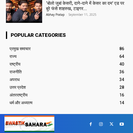
‘बोलो जुबां केसरी, दाने-दाने में केसर का दम’ एड पर
बुरे फंसे शाहरुख, टाइगर...
Abhay Pratap
-
September 11, 2025
POPULAR CATEGORIES
प्रमुख समाचार‎
86
राज्य
64
राष्ट्रीय
40
राजनीति
36
अपराध
34
उत्तर प्रदेश
28
अंतरराष्ट्रीय
16
धर्म और अध्यात्म
14