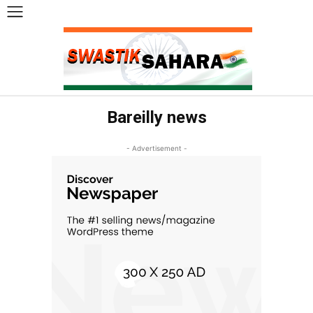
Bareilly news
- Advertisement -