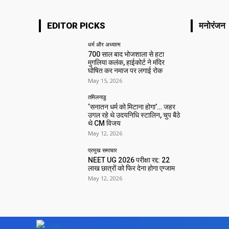
EDITOR PICKS
मनोरंजन
धर्म और अध्यात्म
700 साल बाद भोजशाला से हटा
मुगलिया कलंक, हाईकोर्ट ने मंदिर
घोषित कर नमाज पर लगाई रोक
May 15, 2026
तमिलनाडु
‘सनातन धर्म को मिटाना होगा’… जहर
उगल रहे थे उदयनिधि स्टालिन, चुप बैठे
थे CM विजय
May 12, 2026
प्रमुख समाचार‎
NEET UG 2026 परीक्षा रद्द: 22
लाख छात्रों को फिर देना होगा एग्जाम
May 12, 2026