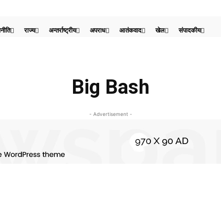
नीति
राज्य
अन्तर्राष्ट्रीय
अपराध
आतंकवाद
खेल
संपादकीय
Big Bash
- Advertisement -