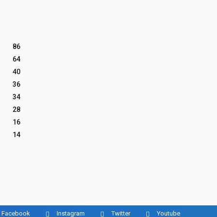
86
64
40
36
34
28
16
14
Facebook
Instagram
Twitter
Youtube