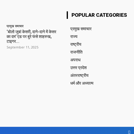
POPULAR CATEGORIES
प्रमुख समाचार‎
प्रमुख समाचार‎
‘बोलो जुबां केसरी, दाने-दाने में केसर
का दम’ एड पर बुरे फंसे शाहरुख,
राज्य
टाइगर...
राष्ट्रीय
September 11, 2025
राजनीति
अपराध
उत्तर प्रदेश
अंतरराष्ट्रीय
धर्म और अध्यात्म