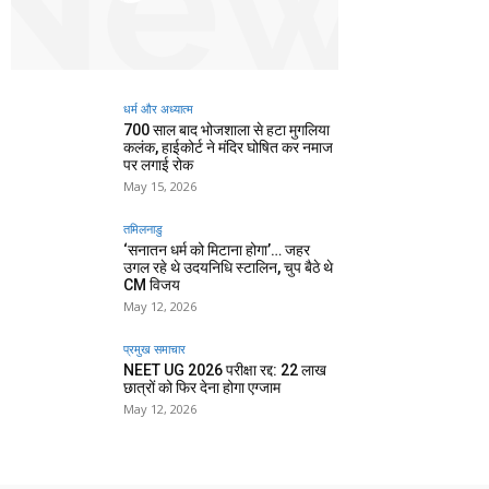
धर्म और अध्यात्म
700 साल बाद भोजशाला से हटा मुगलिया
कलंक, हाईकोर्ट ने मंदिर घोषित कर नमाज
पर लगाई रोक
May 15, 2026
तमिलनाडु
‘सनातन धर्म को मिटाना होगा’… जहर
उगल रहे थे उदयनिधि स्टालिन, चुप बैठे थे
CM विजय
May 12, 2026
प्रमुख समाचार‎
NEET UG 2026 परीक्षा रद्द: 22 लाख
छात्रों को फिर देना होगा एग्जाम
May 12, 2026