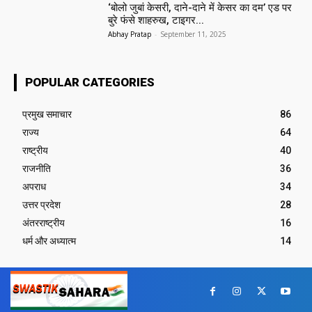
‘बोलो जुबां केसरी, दाने-दाने में केसर का दम’ एड पर
बुरे फंसे शाहरुख, टाइगर...
Abhay Pratap
-
September 11, 2025
POPULAR CATEGORIES
प्रमुख समाचार‎
86
राज्य
64
राष्ट्रीय
40
राजनीति
36
अपराध
34
उत्तर प्रदेश
28
अंतरराष्ट्रीय
16
धर्म और अध्यात्म
14