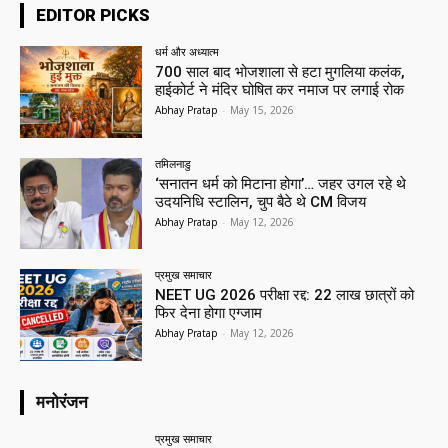
EDITOR PICKS
धर्म और अध्यात्म
700 साल बाद भोजशाला से हटा मुगलिया कलंक,
हाईकोर्ट ने मंदिर घोषित कर नमाज पर लगाई रोक
Abhay Pratap
-
May 15, 2026
तमिलनाडु
‘सनातन धर्म को मिटाना होगा’… जहर उगल रहे थे
उदयनिधि स्टालिन, चुप बैठे थे CM विजय
Abhay Pratap
-
May 12, 2026
प्रमुख समाचार‎
NEET UG 2026 परीक्षा रद्द: 22 लाख छात्रों को
फिर देना होगा एग्जाम
Abhay Pratap
-
May 12, 2026
मनोरंजन
प्रमुख समाचार‎