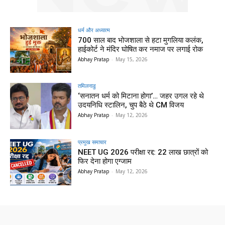
धर्म और अध्यात्म
700 साल बाद भोजशाला से हटा मुगलिया कलंक,
हाईकोर्ट ने मंदिर घोषित कर नमाज पर लगाई रोक
Abhay Pratap
-
May 15, 2026
तमिलनाडु
‘सनातन धर्म को मिटाना होगा’… जहर उगल रहे थे
उदयनिधि स्टालिन, चुप बैठे थे CM विजय
Abhay Pratap
-
May 12, 2026
प्रमुख समाचार‎
NEET UG 2026 परीक्षा रद्द: 22 लाख छात्रों को
फिर देना होगा एग्जाम
Abhay Pratap
-
May 12, 2026