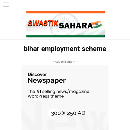
bihar employment scheme
- Advertisement -