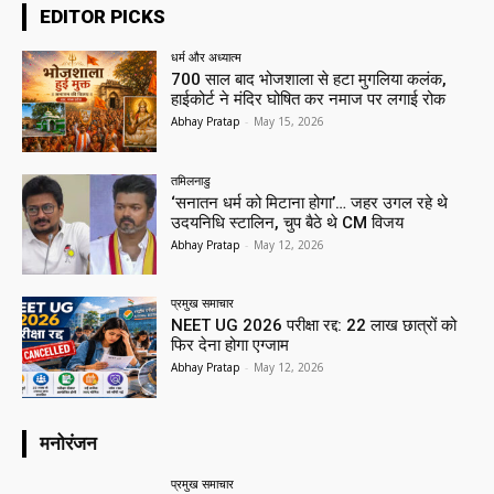
EDITOR PICKS
धर्म और अध्यात्म
700 साल बाद भोजशाला से हटा मुगलिया कलंक,
हाईकोर्ट ने मंदिर घोषित कर नमाज पर लगाई रोक
Abhay Pratap
-
May 15, 2026
तमिलनाडु
‘सनातन धर्म को मिटाना होगा’… जहर उगल रहे थे
उदयनिधि स्टालिन, चुप बैठे थे CM विजय
Abhay Pratap
-
May 12, 2026
प्रमुख समाचार‎
NEET UG 2026 परीक्षा रद्द: 22 लाख छात्रों को
फिर देना होगा एग्जाम
Abhay Pratap
-
May 12, 2026
मनोरंजन
प्रमुख समाचार‎