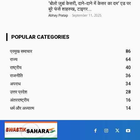
‘बोलो जुबां केसरी, दाने-दाने में केसर का दम’ एड पर
बुरे फंसे शाहरुख, टाइगर...
Abhay Pratap
-
September 11, 2025
POPULAR CATEGORIES
प्रमुख समाचार‎
86
राज्य
64
राष्ट्रीय
40
राजनीति
36
अपराध
34
उत्तर प्रदेश
28
अंतरराष्ट्रीय
16
धर्म और अध्यात्म
14