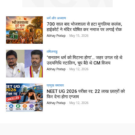
धर्म और अध्यात्म
700 साल बाद भोजशाला से हटा मुगलिया कलंक,
हाईकोर्ट ने मंदिर घोषित कर नमाज पर लगाई रोक
Abhay Pratap
-
May 15, 2026
तमिलनाडु
‘सनातन धर्म को मिटाना होगा’… जहर उगल रहे थे
उदयनिधि स्टालिन, चुप बैठे थे CM विजय
Abhay Pratap
-
May 12, 2026
प्रमुख समाचार‎
NEET UG 2026 परीक्षा रद्द: 22 लाख छात्रों को
फिर देना होगा एग्जाम
Abhay Pratap
-
May 12, 2026