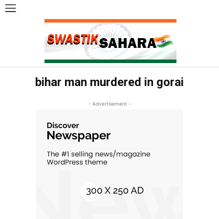
bihar man murdered in gorai
- Advertisement -