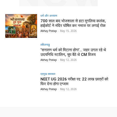
धर्म और अध्यात्म
700 साल बाद भोजशाला से हटा मुगलिया कलंक,
हाईकोर्ट ने मंदिर घोषित कर नमाज पर लगाई रोक
Abhay Pratap
-
May 15, 2026
तमिलनाडु
‘सनातन धर्म को मिटाना होगा’… जहर उगल रहे थे
उदयनिधि स्टालिन, चुप बैठे थे CM विजय
Abhay Pratap
-
May 12, 2026
प्रमुख समाचार‎
NEET UG 2026 परीक्षा रद्द: 22 लाख छात्रों को
फिर देना होगा एग्जाम
Abhay Pratap
-
May 12, 2026