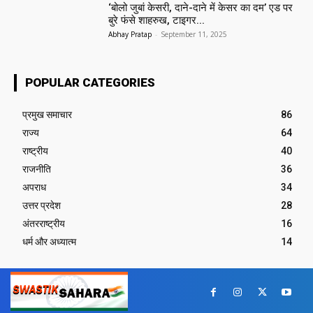
‘बोलो जुबां केसरी, दाने-दाने में केसर का दम’ एड पर
बुरे फंसे शाहरुख, टाइगर...
Abhay Pratap
-
September 11, 2025
POPULAR CATEGORIES
प्रमुख समाचार‎
86
राज्य
64
राष्ट्रीय
40
राजनीति
36
अपराध
34
उत्तर प्रदेश
28
अंतरराष्ट्रीय
16
धर्म और अध्यात्म
14