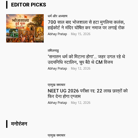
EDITOR PICKS
धर्म और अध्यात्म
700 साल बाद भोजशाला से हटा मुगलिया कलंक,
हाईकोर्ट ने मंदिर घोषित कर नमाज पर लगाई रोक
Abhay Pratap
-
May 15, 2026
तमिलनाडु
‘सनातन धर्म को मिटाना होगा’… जहर उगल रहे थे
उदयनिधि स्टालिन, चुप बैठे थे CM विजय
Abhay Pratap
-
May 12, 2026
प्रमुख समाचार‎
NEET UG 2026 परीक्षा रद्द: 22 लाख छात्रों को
फिर देना होगा एग्जाम
Abhay Pratap
-
May 12, 2026
मनोरंजन
प्रमुख समाचार‎