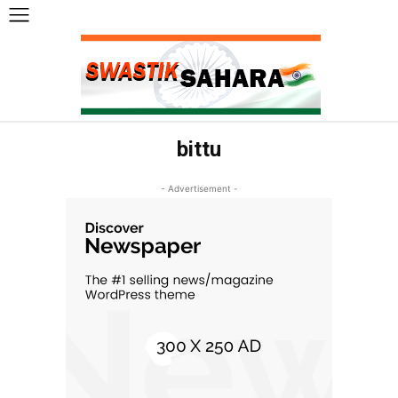
bittu
- Advertisement -