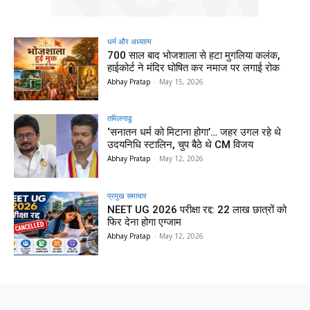
धर्म और अध्यात्म
700 साल बाद भोजशाला से हटा मुगलिया कलंक,
हाईकोर्ट ने मंदिर घोषित कर नमाज पर लगाई रोक
Abhay Pratap
-
May 15, 2026
तमिलनाडु
‘सनातन धर्म को मिटाना होगा’… जहर उगल रहे थे
उदयनिधि स्टालिन, चुप बैठे थे CM विजय
Abhay Pratap
-
May 12, 2026
प्रमुख समाचार‎
NEET UG 2026 परीक्षा रद्द: 22 लाख छात्रों को
फिर देना होगा एग्जाम
Abhay Pratap
-
May 12, 2026