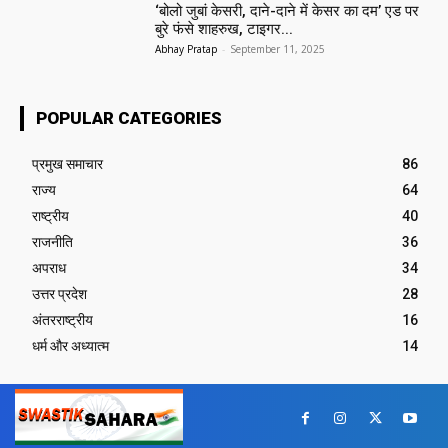
‘बोलो जुबां केसरी, दाने-दाने में केसर का दम’ एड पर
बुरे फंसे शाहरुख, टाइगर...
Abhay Pratap
-
September 11, 2025
POPULAR CATEGORIES
प्रमुख समाचार‎
86
राज्य
64
राष्ट्रीय
40
राजनीति
36
अपराध
34
उत्तर प्रदेश
28
अंतरराष्ट्रीय
16
धर्म और अध्यात्म
14