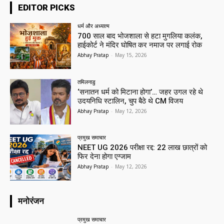
EDITOR PICKS
धर्म और अध्यात्म
700 साल बाद भोजशाला से हटा मुगलिया कलंक,
हाईकोर्ट ने मंदिर घोषित कर नमाज पर लगाई रोक
Abhay Pratap
-
May 15, 2026
तमिलनाडु
‘सनातन धर्म को मिटाना होगा’… जहर उगल रहे थे
उदयनिधि स्टालिन, चुप बैठे थे CM विजय
Abhay Pratap
-
May 12, 2026
प्रमुख समाचार‎
NEET UG 2026 परीक्षा रद्द: 22 लाख छात्रों को
फिर देना होगा एग्जाम
Abhay Pratap
-
May 12, 2026
मनोरंजन
प्रमुख समाचार‎