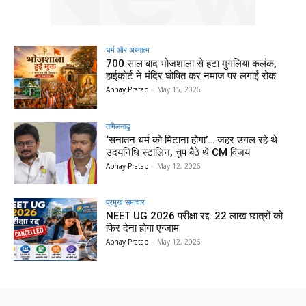
धर्म और अध्यात्म
700 साल बाद भोजशाला से हटा मुगलिया कलंक,
हाईकोर्ट ने मंदिर घोषित कर नमाज पर लगाई रोक
Abhay Pratap
-
May 15, 2026
तमिलनाडु
‘सनातन धर्म को मिटाना होगा’… जहर उगल रहे थे
उदयनिधि स्टालिन, चुप बैठे थे CM विजय
Abhay Pratap
-
May 12, 2026
प्रमुख समाचार‎
NEET UG 2026 परीक्षा रद्द: 22 लाख छात्रों को
फिर देना होगा एग्जाम
Abhay Pratap
-
May 12, 2026