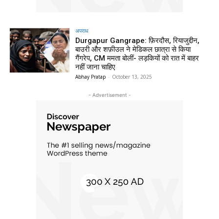
अपराध
Durgapur Gangrape: फ़िरदौस, रियाजुद्दीन,
बाउरी और शफ़ीउल ने मेडिकल छात्रा से किया
गैंगरेप, CM ममता बोलीं- लड़कियों को रात में बाहर
नहीं जाना चाहिए
Abhay Pratap
-
October 13, 2025
- Advertisement -