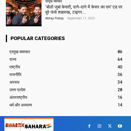
प्रमुख समाचार‎
‘बोलो जुबां केसरी, दाने-दाने में केसर का दम’ एड पर
बुरे फंसे शाहरुख, टाइगर...
Abhay Pratap
-
September 11, 2025
POPULAR CATEGORIES
प्रमुख समाचार‎
86
राज्य
64
राष्ट्रीय
40
राजनीति
36
अपराध
34
उत्तर प्रदेश
28
अंतरराष्ट्रीय
16
धर्म और अध्यात्म
14