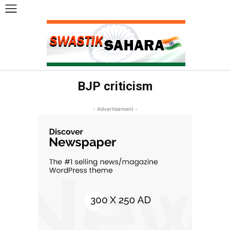
BJP criticism
- Advertisement -