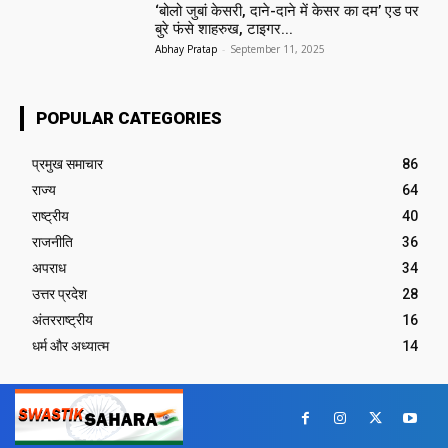
‘बोलो जुबां केसरी, दाने-दाने में केसर का दम’ एड पर
बुरे फंसे शाहरुख, टाइगर...
Abhay Pratap
-
September 11, 2025
POPULAR CATEGORIES
प्रमुख समाचार‎
86
राज्य
64
राष्ट्रीय
40
राजनीति
36
अपराध
34
उत्तर प्रदेश
28
अंतरराष्ट्रीय
16
धर्म और अध्यात्म
14