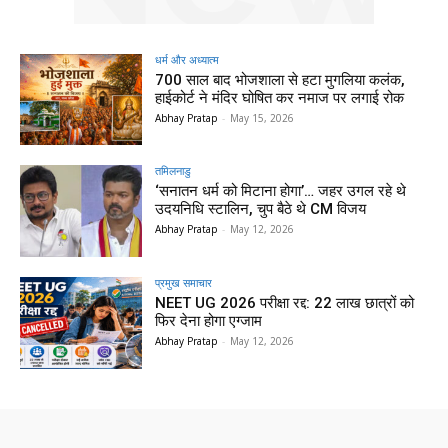
धर्म और अध्यात्म
700 साल बाद भोजशाला से हटा मुगलिया कलंक,
हाईकोर्ट ने मंदिर घोषित कर नमाज पर लगाई रोक
Abhay Pratap
-
May 15, 2026
तमिलनाडु
‘सनातन धर्म को मिटाना होगा’… जहर उगल रहे थे
उदयनिधि स्टालिन, चुप बैठे थे CM विजय
Abhay Pratap
-
May 12, 2026
प्रमुख समाचार‎
NEET UG 2026 परीक्षा रद्द: 22 लाख छात्रों को
फिर देना होगा एग्जाम
Abhay Pratap
-
May 12, 2026