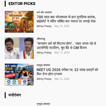
EDITOR PICKS
धर्म और अध्यात्म
700 साल बाद भोजशाला से हटा मुगलिया कलंक,
हाईकोर्ट ने मंदिर घोषित कर नमाज पर लगाई रोक
Abhay Pratap
-
May 15, 2026
तमिलनाडु
‘सनातन धर्म को मिटाना होगा’… जहर उगल रहे थे
उदयनिधि स्टालिन, चुप बैठे थे CM विजय
Abhay Pratap
-
May 12, 2026
प्रमुख समाचार‎
NEET UG 2026 परीक्षा रद्द: 22 लाख छात्रों को
फिर देना होगा एग्जाम
Abhay Pratap
-
May 12, 2026
मनोरंजन
प्रमुख समाचार‎