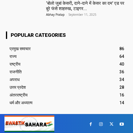
‘बोलो जुबां केसरी, दाने-दाने में केसर का दम’ एड पर
बुरे फंसे शाहरुख, टाइगर...
Abhay Pratap
-
September 11, 2025
POPULAR CATEGORIES
प्रमुख समाचार‎
86
राज्य
64
राष्ट्रीय
40
राजनीति
36
अपराध
34
उत्तर प्रदेश
28
अंतरराष्ट्रीय
16
धर्म और अध्यात्म
14