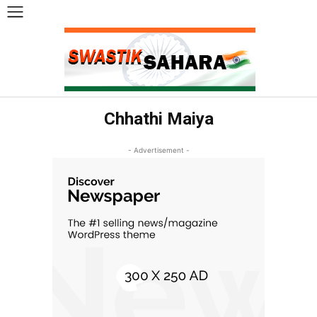
Chhathi Maiya
- Advertisement -