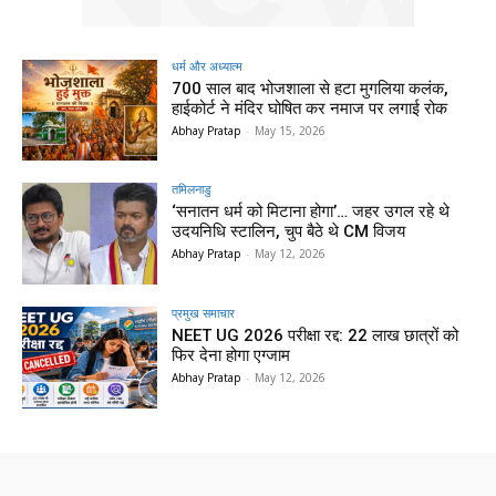
धर्म और अध्यात्म
700 साल बाद भोजशाला से हटा मुगलिया कलंक,
हाईकोर्ट ने मंदिर घोषित कर नमाज पर लगाई रोक
Abhay Pratap
-
May 15, 2026
तमिलनाडु
‘सनातन धर्म को मिटाना होगा’… जहर उगल रहे थे
उदयनिधि स्टालिन, चुप बैठे थे CM विजय
Abhay Pratap
-
May 12, 2026
प्रमुख समाचार‎
NEET UG 2026 परीक्षा रद्द: 22 लाख छात्रों को
फिर देना होगा एग्जाम
Abhay Pratap
-
May 12, 2026