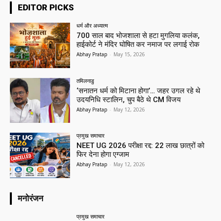
EDITOR PICKS
धर्म और अध्यात्म
700 साल बाद भोजशाला से हटा मुगलिया कलंक,
हाईकोर्ट ने मंदिर घोषित कर नमाज पर लगाई रोक
Abhay Pratap
-
May 15, 2026
तमिलनाडु
‘सनातन धर्म को मिटाना होगा’… जहर उगल रहे थे
उदयनिधि स्टालिन, चुप बैठे थे CM विजय
Abhay Pratap
-
May 12, 2026
प्रमुख समाचार‎
NEET UG 2026 परीक्षा रद्द: 22 लाख छात्रों को
फिर देना होगा एग्जाम
Abhay Pratap
-
May 12, 2026
मनोरंजन
प्रमुख समाचार‎