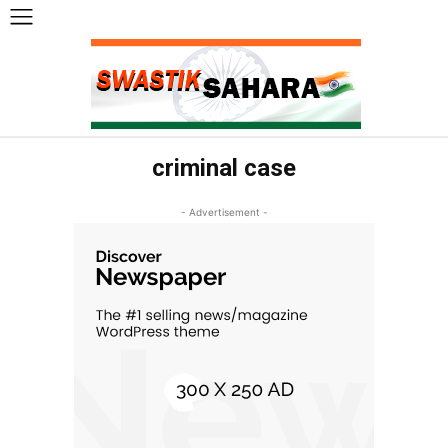
criminal case
- Advertisement -