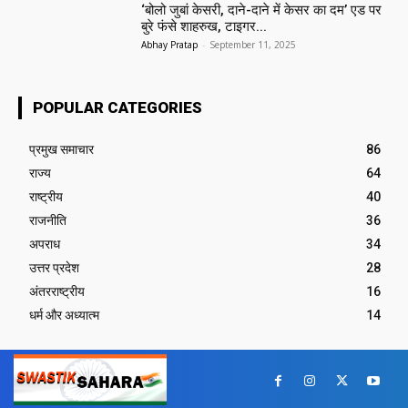
‘बोलो जुबां केसरी, दाने-दाने में केसर का दम’ एड पर
बुरे फंसे शाहरुख, टाइगर...
Abhay Pratap
-
September 11, 2025
POPULAR CATEGORIES
प्रमुख समाचार‎
86
राज्य
64
राष्ट्रीय
40
राजनीति
36
अपराध
34
उत्तर प्रदेश
28
अंतरराष्ट्रीय
16
धर्म और अध्यात्म
14