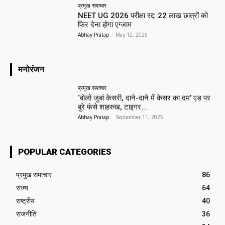
प्रमुख समाचार‎
NEET UG 2026 परीक्षा रद्द: 22 लाख छात्रों को
फिर देना होगा एग्जाम
Abhay Pratap
-
May 12, 2026
मनोरंजन
प्रमुख समाचार‎
‘बोलो जुबां केसरी, दाने-दाने में केसर का दम’ एड पर
बुरे फंसे शाहरुख, टाइगर...
Abhay Pratap
-
September 11, 2025
POPULAR CATEGORIES
प्रमुख समाचार‎
86
राज्य
64
राष्ट्रीय
40
राजनीति
36