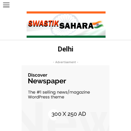
Delhi
- Advertisement -