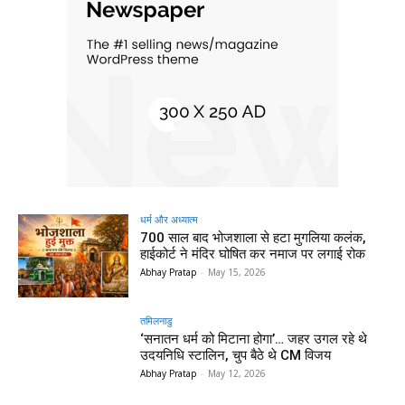
धर्म और अध्यात्म
700 साल बाद भोजशाला से हटा मुगलिया कलंक,
हाईकोर्ट ने मंदिर घोषित कर नमाज पर लगाई रोक
Abhay Pratap
-
May 15, 2026
तमिलनाडु
‘सनातन धर्म को मिटाना होगा’… जहर उगल रहे थे
उदयनिधि स्टालिन, चुप बैठे थे CM विजय
Abhay Pratap
-
May 12, 2026