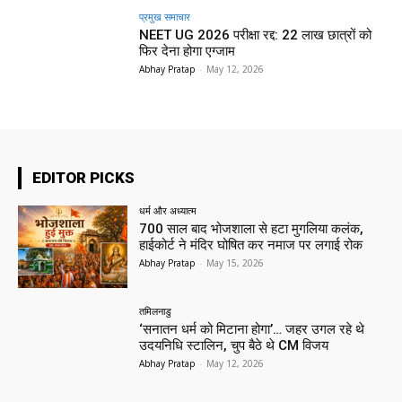
प्रमुख समाचार‎
NEET UG 2026 परीक्षा रद्द: 22 लाख छात्रों को
फिर देना होगा एग्जाम
Abhay Pratap
-
May 12, 2026
EDITOR PICKS
धर्म और अध्यात्म
700 साल बाद भोजशाला से हटा मुगलिया कलंक,
हाईकोर्ट ने मंदिर घोषित कर नमाज पर लगाई रोक
Abhay Pratap
-
May 15, 2026
तमिलनाडु
‘सनातन धर्म को मिटाना होगा’… जहर उगल रहे थे
उदयनिधि स्टालिन, चुप बैठे थे CM विजय
Abhay Pratap
-
May 12, 2026