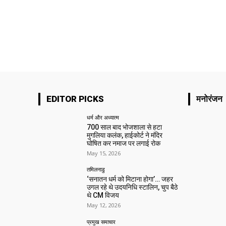
EDITOR PICKS
मनोरंजन
धर्म और अध्यात्म
700 साल बाद भोजशाला से हटा
मुगलिया कलंक, हाईकोर्ट ने मंदिर
घोषित कर नमाज पर लगाई रोक
May 15, 2026
तमिलनाडु
‘सनातन धर्म को मिटाना होगा’… जहर
उगल रहे थे उदयनिधि स्टालिन, चुप बैठे
थे CM विजय
May 12, 2026
प्रमुख समाचार‎