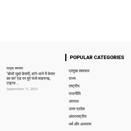
POPULAR CATEGORIES
प्रमुख समाचार‎
प्रमुख समाचार‎
‘बोलो जुबां केसरी, दाने-दाने में केसर
का दम’ एड पर बुरे फंसे शाहरुख,
राज्य
टाइगर...
राष्ट्रीय
September 11, 2025
राजनीति
अपराध
उत्तर प्रदेश
अंतरराष्ट्रीय
धर्म और अध्यात्म