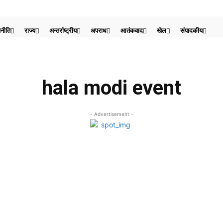
नीति
राज्य
अन्तर्राष्ट्रीय
अपराध
आतंकवाद
खेल
संपादकीय
hala modi event
- Advertisement -