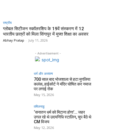
राष्ट्रीय
ग्लोबल सिटीजन स्कॉलरशिप के 19वें संस्करण में 12
भारतीय छात्रों को मिला सिंगापुर में मुफ्त शिक्षा का अवसर
Abhay Pratap
-
July 11, 2026
- Advertisement -
धर्म और अध्यात्म
700 साल बाद भोजशाला से हटा मुगलिया
कलंक, हाईकोर्ट ने मंदिर घोषित कर नमाज
पर लगाई रोक
May 15, 2026
तमिलनाडु
‘सनातन धर्म को मिटाना होगा’… जहर
उगल रहे थे उदयनिधि स्टालिन, चुप बैठे थे
CM विजय
May 12, 2026