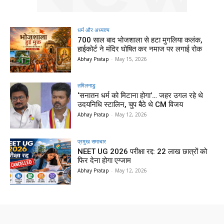
धर्म और अध्यात्म
700 साल बाद भोजशाला से हटा मुगलिया कलंक,
हाईकोर्ट ने मंदिर घोषित कर नमाज पर लगाई रोक
Abhay Pratap
-
May 15, 2026
तमिलनाडु
‘सनातन धर्म को मिटाना होगा’… जहर उगल रहे थे
उदयनिधि स्टालिन, चुप बैठे थे CM विजय
Abhay Pratap
-
May 12, 2026
प्रमुख समाचार‎
NEET UG 2026 परीक्षा रद्द: 22 लाख छात्रों को
फिर देना होगा एग्जाम
Abhay Pratap
-
May 12, 2026