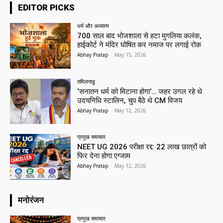
EDITOR PICKS
धर्म और अध्यात्म
700 साल बाद भोजशाला से हटा मुगलिया कलंक,
हाईकोर्ट ने मंदिर घोषित कर नमाज पर लगाई रोक
Abhay Pratap
-
May 15, 2026
तमिलनाडु
‘सनातन धर्म को मिटाना होगा’… जहर उगल रहे थे
उदयनिधि स्टालिन, चुप बैठे थे CM विजय
Abhay Pratap
-
May 12, 2026
प्रमुख समाचार‎
NEET UG 2026 परीक्षा रद्द: 22 लाख छात्रों को
फिर देना होगा एग्जाम
Abhay Pratap
-
May 12, 2026
मनोरंजन
प्रमुख समाचार‎