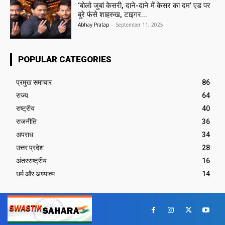
‘बोलो जुबां केसरी, दाने-दाने में केसर का दम’ एड पर
बुरे फंसे शाहरुख, टाइगर...
Abhay Pratap
-
September 11, 2025
POPULAR CATEGORIES
प्रमुख समाचार‎
86
राज्य
64
राष्ट्रीय
40
राजनीति
36
अपराध
34
उत्तर प्रदेश
28
अंतरराष्ट्रीय
16
धर्म और अध्यात्म
14