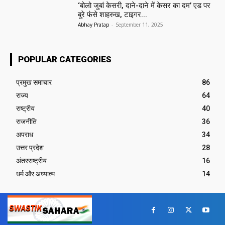
‘बोलो जुबां केसरी, दाने-दाने में केसर का दम’ एड पर
बुरे फंसे शाहरुख, टाइगर...
Abhay Pratap
-
September 11, 2025
POPULAR CATEGORIES
प्रमुख समाचार‎
86
राज्य
64
राष्ट्रीय
40
राजनीति
36
अपराध
34
उत्तर प्रदेश
28
अंतरराष्ट्रीय
16
धर्म और अध्यात्म
14