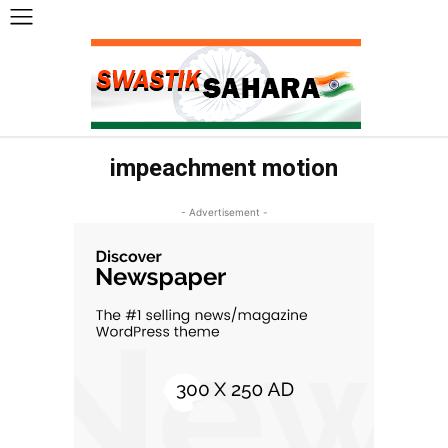
impeachment motion
- Advertisement -