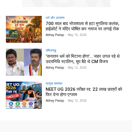
धर्म और अध्यात्म
700 साल बाद भोजशाला से हटा मुगलिया कलंक,
हाईकोर्ट ने मंदिर घोषित कर नमाज पर लगाई रोक
Abhay Pratap
-
May 15, 2026
तमिलनाडु
‘सनातन धर्म को मिटाना होगा’… जहर उगल रहे थे
उदयनिधि स्टालिन, चुप बैठे थे CM विजय
Abhay Pratap
-
May 12, 2026
प्रमुख समाचार‎
NEET UG 2026 परीक्षा रद्द: 22 लाख छात्रों को
फिर देना होगा एग्जाम
Abhay Pratap
-
May 12, 2026