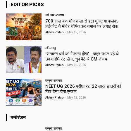
EDITOR PICKS
धर्म और अध्यात्म
700 साल बाद भोजशाला से हटा मुगलिया कलंक,
हाईकोर्ट ने मंदिर घोषित कर नमाज पर लगाई रोक
Abhay Pratap
-
May 15, 2026
तमिलनाडु
‘सनातन धर्म को मिटाना होगा’… जहर उगल रहे थे
उदयनिधि स्टालिन, चुप बैठे थे CM विजय
Abhay Pratap
-
May 12, 2026
प्रमुख समाचार‎
NEET UG 2026 परीक्षा रद्द: 22 लाख छात्रों को
फिर देना होगा एग्जाम
Abhay Pratap
-
May 12, 2026
मनोरंजन
प्रमुख समाचार‎