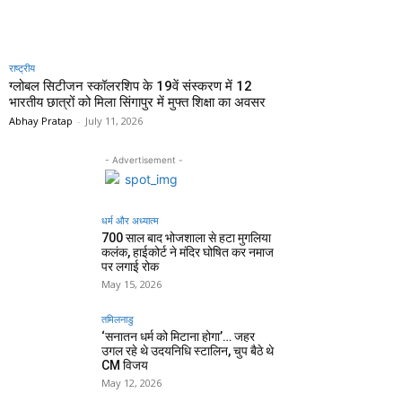
राष्ट्रीय
ग्लोबल सिटीजन स्कॉलरशिप के 19वें संस्करण में 12
भारतीय छात्रों को मिला सिंगापुर में मुफ्त शिक्षा का अवसर
Abhay Pratap
-
July 11, 2026
- Advertisement -
धर्म और अध्यात्म
700 साल बाद भोजशाला से हटा मुगलिया
कलंक, हाईकोर्ट ने मंदिर घोषित कर नमाज
पर लगाई रोक
May 15, 2026
तमिलनाडु
‘सनातन धर्म को मिटाना होगा’… जहर
उगल रहे थे उदयनिधि स्टालिन, चुप बैठे थे
CM विजय
May 12, 2026