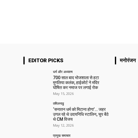
EDITOR PICKS
मनोरंजन
धर्म और अध्यात्म
700 साल बाद भोजशाला से हटा
मुगलिया कलंक, हाईकोर्ट ने मंदिर
घोषित कर नमाज पर लगाई रोक
May 15, 2026
तमिलनाडु
‘सनातन धर्म को मिटाना होगा’… जहर
उगल रहे थे उदयनिधि स्टालिन, चुप बैठे
थे CM विजय
May 12, 2026
प्रमुख समाचार‎