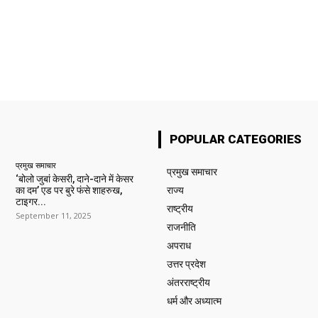
POPULAR CATEGORIES
प्रमुख समाचार‎
प्रमुख समाचार‎
‘बोलो जुबां केसरी, दाने-दाने में केसर
का दम’ एड पर बुरे फंसे शाहरुख,
राज्य
टाइगर...
राष्ट्रीय
September 11, 2025
राजनीति
अपराध
उत्तर प्रदेश
अंतरराष्ट्रीय
धर्म और अध्यात्म