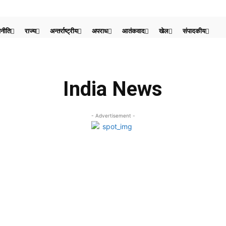
नीति
राज्य
अन्तर्राष्ट्रीय
अपराध
आतंकवाद
खेल
संपादकीय
India News
- Advertisement -