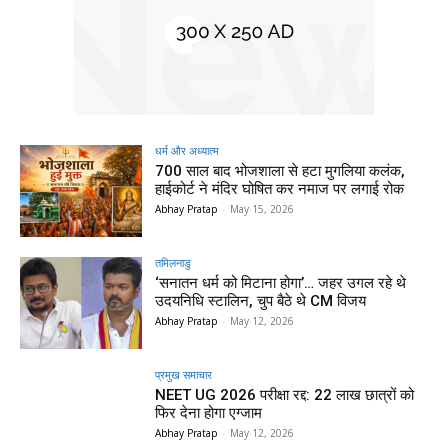
धर्म और अध्यात्म
700 साल बाद भोजशाला से हटा मुगलिया कलंक,
हाईकोर्ट ने मंदिर घोषित कर नमाज पर लगाई रोक
Abhay Pratap
-
May 15, 2026
तमिलनाडु
‘सनातन धर्म को मिटाना होगा’… जहर उगल रहे थे
उदयनिधि स्टालिन, चुप बैठे थे CM विजय
Abhay Pratap
-
May 12, 2026
प्रमुख समाचार‎
NEET UG 2026 परीक्षा रद्द: 22 लाख छात्रों को
फिर देना होगा एग्जाम
Abhay Pratap
-
May 12, 2026