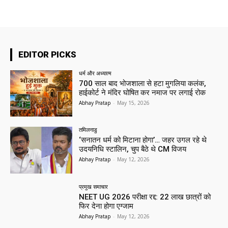
EDITOR PICKS
धर्म और अध्यात्म
700 साल बाद भोजशाला से हटा मुगलिया कलंक,
हाईकोर्ट ने मंदिर घोषित कर नमाज पर लगाई रोक
Abhay Pratap
-
May 15, 2026
तमिलनाडु
‘सनातन धर्म को मिटाना होगा’… जहर उगल रहे थे
उदयनिधि स्टालिन, चुप बैठे थे CM विजय
Abhay Pratap
-
May 12, 2026
प्रमुख समाचार‎
NEET UG 2026 परीक्षा रद्द: 22 लाख छात्रों को
फिर देना होगा एग्जाम
Abhay Pratap
-
May 12, 2026