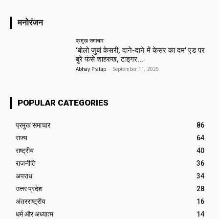
मनोरंजन
प्रमुख समाचार‎
‘बोलो जुबां केसरी, दाने-दाने में केसर का दम’ एड पर
बुरे फंसे शाहरुख, टाइगर...
Abhay Pratap
-
September 11, 2025
POPULAR CATEGORIES
प्रमुख समाचार‎
86
राज्य
64
राष्ट्रीय
40
राजनीति
36
अपराध
34
उत्तर प्रदेश
28
अंतरराष्ट्रीय
16
धर्म और अध्यात्म
14