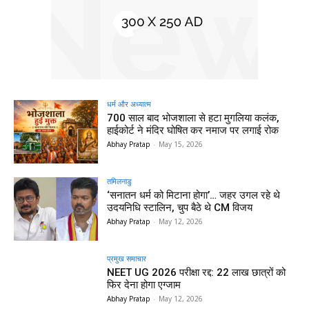
धर्म और अध्यात्म
700 साल बाद भोजशाला से हटा मुगलिया कलंक,
हाईकोर्ट ने मंदिर घोषित कर नमाज पर लगाई रोक
Abhay Pratap
-
May 15, 2026
तमिलनाडु
‘सनातन धर्म को मिटाना होगा’… जहर उगल रहे थे
उदयनिधि स्टालिन, चुप बैठे थे CM विजय
Abhay Pratap
-
May 12, 2026
प्रमुख समाचार‎
NEET UG 2026 परीक्षा रद्द: 22 लाख छात्रों को
फिर देना होगा एग्जाम
Abhay Pratap
-
May 12, 2026