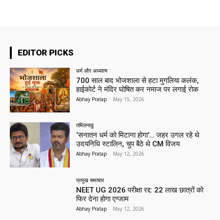
EDITOR PICKS
धर्म और अध्यात्म
700 साल बाद भोजशाला से हटा मुगलिया कलंक,
हाईकोर्ट ने मंदिर घोषित कर नमाज पर लगाई रोक
Abhay Pratap
-
May 15, 2026
तमिलनाडु
‘सनातन धर्म को मिटाना होगा’… जहर उगल रहे थे
उदयनिधि स्टालिन, चुप बैठे थे CM विजय
Abhay Pratap
-
May 12, 2026
प्रमुख समाचार‎
NEET UG 2026 परीक्षा रद्द: 22 लाख छात्रों को
फिर देना होगा एग्जाम
Abhay Pratap
-
May 12, 2026