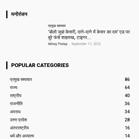
मनोरंजन
प्रमुख समाचार‎
‘बोलो जुबां केसरी, दाने-दाने में केसर का दम’ एड पर
बुरे फंसे शाहरुख, टाइगर...
Abhay Pratap
-
September 11, 2025
POPULAR CATEGORIES
प्रमुख समाचार‎
86
राज्य
64
राष्ट्रीय
40
राजनीति
36
अपराध
34
उत्तर प्रदेश
28
अंतरराष्ट्रीय
16
धर्म और अध्यात्म
14