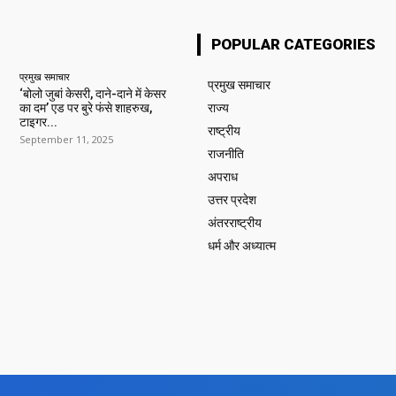
POPULAR CATEGORIES
प्रमुख समाचार‎
प्रमुख समाचार‎
‘बोलो जुबां केसरी, दाने-दाने में केसर
का दम’ एड पर बुरे फंसे शाहरुख,
राज्य
टाइगर...
राष्ट्रीय
September 11, 2025
राजनीति
अपराध
उत्तर प्रदेश
अंतरराष्ट्रीय
धर्म और अध्यात्म