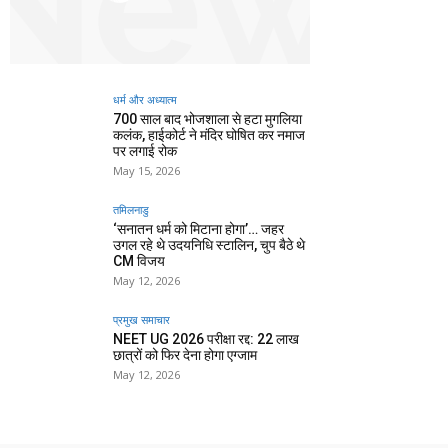
धर्म और अध्यात्म
700 साल बाद भोजशाला से हटा मुगलिया
कलंक, हाईकोर्ट ने मंदिर घोषित कर नमाज
पर लगाई रोक
May 15, 2026
तमिलनाडु
‘सनातन धर्म को मिटाना होगा’… जहर
उगल रहे थे उदयनिधि स्टालिन, चुप बैठे थे
CM विजय
May 12, 2026
प्रमुख समाचार‎
NEET UG 2026 परीक्षा रद्द: 22 लाख
छात्रों को फिर देना होगा एग्जाम
May 12, 2026