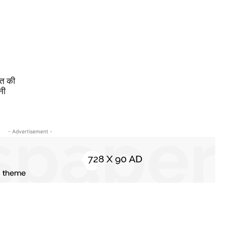
रत की
नी
- Advertisement -