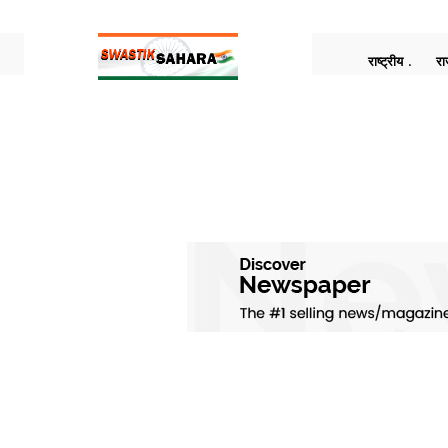
राष्ट्रीय
रा