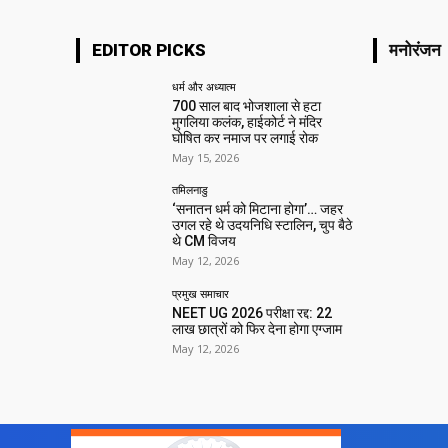
EDITOR PICKS
मनोरंजन
धर्म और अध्यात्म
700 साल बाद भोजशाला से हटा
मुगलिया कलंक, हाईकोर्ट ने मंदिर
घोषित कर नमाज पर लगाई रोक
May 15, 2026
तमिलनाडु
‘सनातन धर्म को मिटाना होगा’… जहर
उगल रहे थे उदयनिधि स्टालिन, चुप बैठे
थे CM विजय
May 12, 2026
प्रमुख समाचार‎
NEET UG 2026 परीक्षा रद्द: 22
लाख छात्रों को फिर देना होगा एग्जाम
May 12, 2026