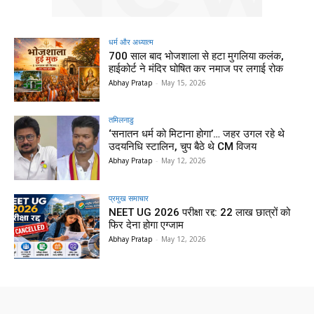
धर्म और अध्यात्म
700 साल बाद भोजशाला से हटा मुगलिया कलंक,
हाईकोर्ट ने मंदिर घोषित कर नमाज पर लगाई रोक
Abhay Pratap
-
May 15, 2026
तमिलनाडु
‘सनातन धर्म को मिटाना होगा’… जहर उगल रहे थे
उदयनिधि स्टालिन, चुप बैठे थे CM विजय
Abhay Pratap
-
May 12, 2026
प्रमुख समाचार‎
NEET UG 2026 परीक्षा रद्द: 22 लाख छात्रों को
फिर देना होगा एग्जाम
Abhay Pratap
-
May 12, 2026