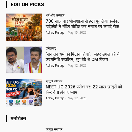
EDITOR PICKS
धर्म और अध्यात्म
700 साल बाद भोजशाला से हटा मुगलिया कलंक,
हाईकोर्ट ने मंदिर घोषित कर नमाज पर लगाई रोक
Abhay Pratap
-
May 15, 2026
तमिलनाडु
‘सनातन धर्म को मिटाना होगा’… जहर उगल रहे थे
उदयनिधि स्टालिन, चुप बैठे थे CM विजय
Abhay Pratap
-
May 12, 2026
प्रमुख समाचार‎
NEET UG 2026 परीक्षा रद्द: 22 लाख छात्रों को
फिर देना होगा एग्जाम
Abhay Pratap
-
May 12, 2026
मनोरंजन
प्रमुख समाचार‎