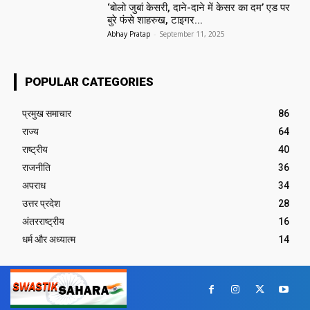
‘बोलो जुबां केसरी, दाने-दाने में केसर का दम’ एड पर
बुरे फंसे शाहरुख, टाइगर...
Abhay Pratap
-
September 11, 2025
POPULAR CATEGORIES
प्रमुख समाचार‎
86
राज्य
64
राष्ट्रीय
40
राजनीति
36
अपराध
34
उत्तर प्रदेश
28
अंतरराष्ट्रीय
16
धर्म और अध्यात्म
14