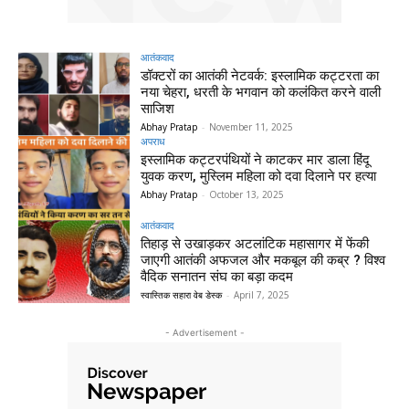
आतंकवाद
डॉक्टरों का आतंकी नेटवर्क: इस्लामिक कट्टरता का
नया चेहरा, धरती के भगवान को कलंकित करने वाली
साजिश
Abhay Pratap
-
November 11, 2025
अपराध
इस्लामिक कट्टरपंथियों ने काटकर मार डाला हिंदू
युवक करण, मुस्लिम महिला को दवा दिलाने पर हत्या
Abhay Pratap
-
October 13, 2025
आतंकवाद
तिहाड़ से उखाड़कर अटलांटिक महासागर में फेंकी
जाएगी आतंकी अफजल और मकबूल की कब्र ? विश्व
वैदिक सनातन संघ का बड़ा कदम
स्वास्तिक सहारा वेब डेस्क
-
April 7, 2025
- Advertisement -