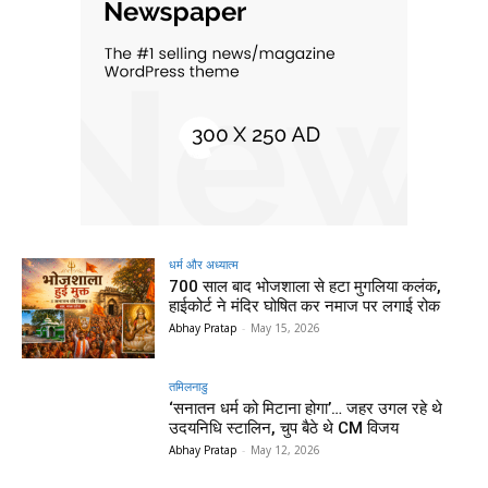
धर्म और अध्यात्म
700 साल बाद भोजशाला से हटा मुगलिया कलंक,
हाईकोर्ट ने मंदिर घोषित कर नमाज पर लगाई रोक
Abhay Pratap
-
May 15, 2026
तमिलनाडु
‘सनातन धर्म को मिटाना होगा’… जहर उगल रहे थे
उदयनिधि स्टालिन, चुप बैठे थे CM विजय
Abhay Pratap
-
May 12, 2026