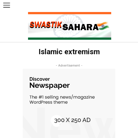
Islamic extremism
- Advertisement -