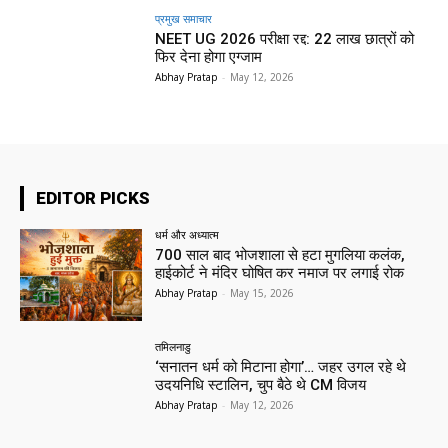
प्रमुख समाचार‎
NEET UG 2026 परीक्षा रद्द: 22 लाख छात्रों को
फिर देना होगा एग्जाम
Abhay Pratap
-
May 12, 2026
EDITOR PICKS
धर्म और अध्यात्म
700 साल बाद भोजशाला से हटा मुगलिया कलंक,
हाईकोर्ट ने मंदिर घोषित कर नमाज पर लगाई रोक
Abhay Pratap
-
May 15, 2026
तमिलनाडु
‘सनातन धर्म को मिटाना होगा’… जहर उगल रहे थे
उदयनिधि स्टालिन, चुप बैठे थे CM विजय
Abhay Pratap
-
May 12, 2026