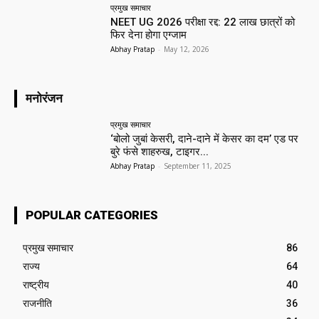
प्रमुख समाचार‎
NEET UG 2026 परीक्षा रद्द: 22 लाख छात्रों को
फिर देना होगा एग्जाम
Abhay Pratap
-
May 12, 2026
मनोरंजन
प्रमुख समाचार‎
‘बोलो जुबां केसरी, दाने-दाने में केसर का दम’ एड पर
बुरे फंसे शाहरुख, टाइगर...
Abhay Pratap
-
September 11, 2025
POPULAR CATEGORIES
प्रमुख समाचार‎
86
राज्य
64
राष्ट्रीय
40
राजनीति
36