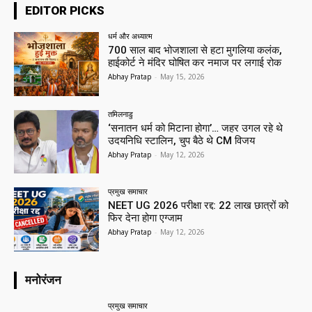
EDITOR PICKS
धर्म और अध्यात्म
700 साल बाद भोजशाला से हटा मुगलिया कलंक,
हाईकोर्ट ने मंदिर घोषित कर नमाज पर लगाई रोक
Abhay Pratap
-
May 15, 2026
तमिलनाडु
‘सनातन धर्म को मिटाना होगा’… जहर उगल रहे थे
उदयनिधि स्टालिन, चुप बैठे थे CM विजय
Abhay Pratap
-
May 12, 2026
प्रमुख समाचार‎
NEET UG 2026 परीक्षा रद्द: 22 लाख छात्रों को
फिर देना होगा एग्जाम
Abhay Pratap
-
May 12, 2026
मनोरंजन
प्रमुख समाचार‎