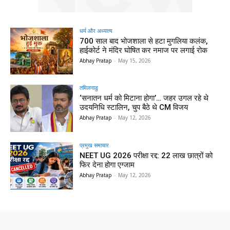
धर्म और अध्यात्म
700 साल बाद भोजशाला से हटा मुगलिया कलंक,
हाईकोर्ट ने मंदिर घोषित कर नमाज पर लगाई रोक
Abhay Pratap
-
May 15, 2026
तमिलनाडु
‘सनातन धर्म को मिटाना होगा’… जहर उगल रहे थे
उदयनिधि स्टालिन, चुप बैठे थे CM विजय
Abhay Pratap
-
May 12, 2026
प्रमुख समाचार‎
NEET UG 2026 परीक्षा रद्द: 22 लाख छात्रों को
फिर देना होगा एग्जाम
Abhay Pratap
-
May 12, 2026