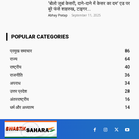
‘बोलो जुबां केसरी, दाने-दाने में केसर का दम’ एड पर
बुरे फंसे शाहरुख, टाइगर...
Abhay Pratap
-
September 11, 2025
POPULAR CATEGORIES
प्रमुख समाचार‎
86
राज्य
64
राष्ट्रीय
40
राजनीति
36
अपराध
34
उत्तर प्रदेश
28
अंतरराष्ट्रीय
16
धर्म और अध्यात्म
14