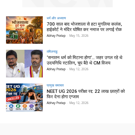
धर्म और अध्यात्म
700 साल बाद भोजशाला से हटा मुगलिया कलंक,
हाईकोर्ट ने मंदिर घोषित कर नमाज पर लगाई रोक
Abhay Pratap
-
May 15, 2026
तमिलनाडु
‘सनातन धर्म को मिटाना होगा’… जहर उगल रहे थे
उदयनिधि स्टालिन, चुप बैठे थे CM विजय
Abhay Pratap
-
May 12, 2026
प्रमुख समाचार‎
NEET UG 2026 परीक्षा रद्द: 22 लाख छात्रों को
फिर देना होगा एग्जाम
Abhay Pratap
-
May 12, 2026