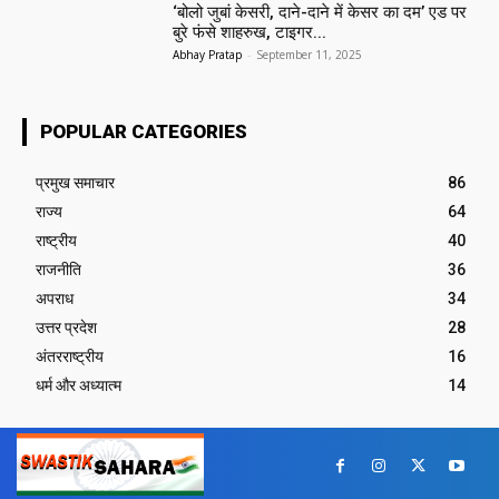
‘बोलो जुबां केसरी, दाने-दाने में केसर का दम’ एड पर
बुरे फंसे शाहरुख, टाइगर...
Abhay Pratap
-
September 11, 2025
POPULAR CATEGORIES
प्रमुख समाचार‎
86
राज्य
64
राष्ट्रीय
40
राजनीति
36
अपराध
34
उत्तर प्रदेश
28
अंतरराष्ट्रीय
16
धर्म और अध्यात्म
14