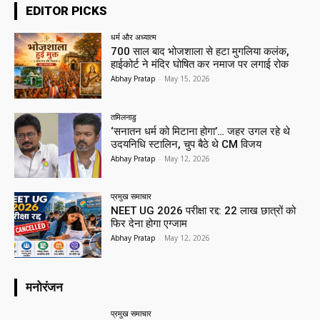
EDITOR PICKS
धर्म और अध्यात्म
700 साल बाद भोजशाला से हटा मुगलिया कलंक,
हाईकोर्ट ने मंदिर घोषित कर नमाज पर लगाई रोक
Abhay Pratap
-
May 15, 2026
तमिलनाडु
‘सनातन धर्म को मिटाना होगा’… जहर उगल रहे थे
उदयनिधि स्टालिन, चुप बैठे थे CM विजय
Abhay Pratap
-
May 12, 2026
प्रमुख समाचार‎
NEET UG 2026 परीक्षा रद्द: 22 लाख छात्रों को
फिर देना होगा एग्जाम
Abhay Pratap
-
May 12, 2026
मनोरंजन
प्रमुख समाचार‎