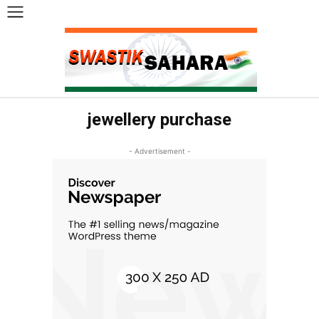
jewellery purchase
- Advertisement -