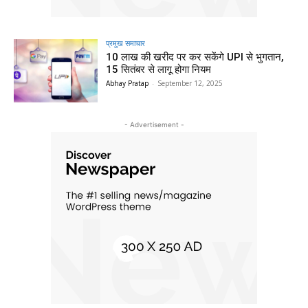
प्रमुख समाचार‎
10 लाख की खरीद पर कर सकेंगे UPI से भुगतान,
15 सितंबर से लागू होगा नियम
Abhay Pratap
-
September 12, 2025
- Advertisement -