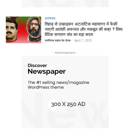
आतंकवाद
तिहाड़ से उखाड़कर अटलांटिक महासागर में फेंकी
जाएगी आतंकी अफजल और मकबूल की कब्र ? विश्व
वैदिक सनातन संघ का बड़ा कदम
स्वास्तिक सहारा वेब डेस्क
-
April 7, 2025
- Advertisement -