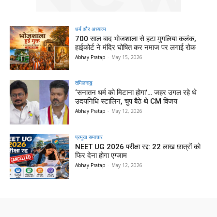
धर्म और अध्यात्म
700 साल बाद भोजशाला से हटा मुगलिया कलंक,
हाईकोर्ट ने मंदिर घोषित कर नमाज पर लगाई रोक
Abhay Pratap
-
May 15, 2026
तमिलनाडु
‘सनातन धर्म को मिटाना होगा’… जहर उगल रहे थे
उदयनिधि स्टालिन, चुप बैठे थे CM विजय
Abhay Pratap
-
May 12, 2026
प्रमुख समाचार‎
NEET UG 2026 परीक्षा रद्द: 22 लाख छात्रों को
फिर देना होगा एग्जाम
Abhay Pratap
-
May 12, 2026