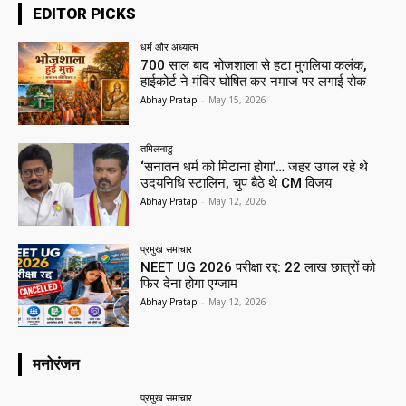
EDITOR PICKS
धर्म और अध्यात्म
700 साल बाद भोजशाला से हटा मुगलिया कलंक,
हाईकोर्ट ने मंदिर घोषित कर नमाज पर लगाई रोक
Abhay Pratap
-
May 15, 2026
तमिलनाडु
‘सनातन धर्म को मिटाना होगा’… जहर उगल रहे थे
उदयनिधि स्टालिन, चुप बैठे थे CM विजय
Abhay Pratap
-
May 12, 2026
प्रमुख समाचार‎
NEET UG 2026 परीक्षा रद्द: 22 लाख छात्रों को
फिर देना होगा एग्जाम
Abhay Pratap
-
May 12, 2026
मनोरंजन
प्रमुख समाचार‎