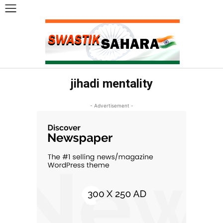
jihadi mentality
- Advertisement -