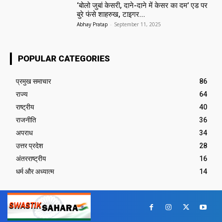
‘बोलो जुबां केसरी, दाने-दाने में केसर का दम’ एड पर
बुरे फंसे शाहरुख, टाइगर...
Abhay Pratap
-
September 11, 2025
POPULAR CATEGORIES
प्रमुख समाचार‎
86
राज्य
64
राष्ट्रीय
40
राजनीति
36
अपराध
34
उत्तर प्रदेश
28
अंतरराष्ट्रीय
16
धर्म और अध्यात्म
14