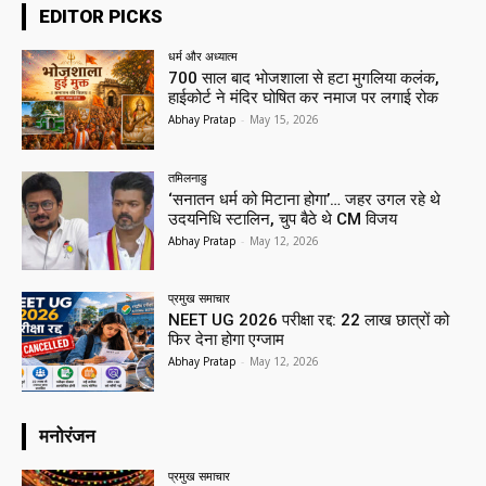
EDITOR PICKS
धर्म और अध्यात्म
700 साल बाद भोजशाला से हटा मुगलिया कलंक,
हाईकोर्ट ने मंदिर घोषित कर नमाज पर लगाई रोक
Abhay Pratap
-
May 15, 2026
तमिलनाडु
‘सनातन धर्म को मिटाना होगा’… जहर उगल रहे थे
उदयनिधि स्टालिन, चुप बैठे थे CM विजय
Abhay Pratap
-
May 12, 2026
प्रमुख समाचार‎
NEET UG 2026 परीक्षा रद्द: 22 लाख छात्रों को
फिर देना होगा एग्जाम
Abhay Pratap
-
May 12, 2026
मनोरंजन
प्रमुख समाचार‎