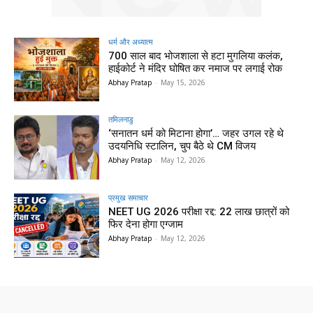
धर्म और अध्यात्म
700 साल बाद भोजशाला से हटा मुगलिया कलंक,
हाईकोर्ट ने मंदिर घोषित कर नमाज पर लगाई रोक
Abhay Pratap
-
May 15, 2026
तमिलनाडु
‘सनातन धर्म को मिटाना होगा’… जहर उगल रहे थे
उदयनिधि स्टालिन, चुप बैठे थे CM विजय
Abhay Pratap
-
May 12, 2026
प्रमुख समाचार‎
NEET UG 2026 परीक्षा रद्द: 22 लाख छात्रों को
फिर देना होगा एग्जाम
Abhay Pratap
-
May 12, 2026