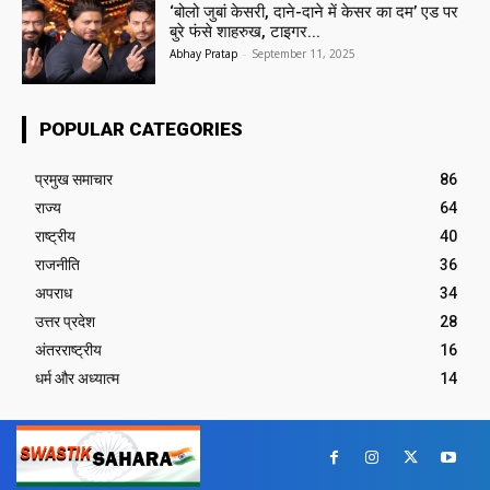
‘बोलो जुबां केसरी, दाने-दाने में केसर का दम’ एड पर
बुरे फंसे शाहरुख, टाइगर...
Abhay Pratap
-
September 11, 2025
POPULAR CATEGORIES
प्रमुख समाचार‎
86
राज्य
64
राष्ट्रीय
40
राजनीति
36
अपराध
34
उत्तर प्रदेश
28
अंतरराष्ट्रीय
16
धर्म और अध्यात्म
14