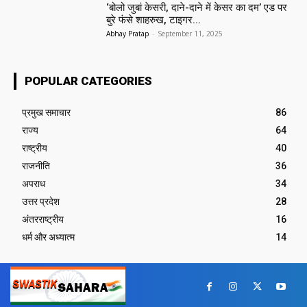
‘बोलो जुबां केसरी, दाने-दाने में केसर का दम’ एड पर
बुरे फंसे शाहरुख, टाइगर...
Abhay Pratap
-
September 11, 2025
POPULAR CATEGORIES
प्रमुख समाचार‎
86
राज्य
64
राष्ट्रीय
40
राजनीति
36
अपराध
34
उत्तर प्रदेश
28
अंतरराष्ट्रीय
16
धर्म और अध्यात्म
14