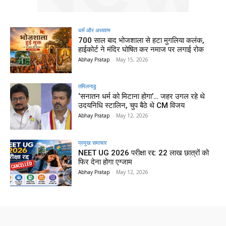
धर्म और अध्यात्म
700 साल बाद भोजशाला से हटा मुगलिया कलंक,
हाईकोर्ट ने मंदिर घोषित कर नमाज पर लगाई रोक
Abhay Pratap
-
May 15, 2026
तमिलनाडु
‘सनातन धर्म को मिटाना होगा’… जहर उगल रहे थे
उदयनिधि स्टालिन, चुप बैठे थे CM विजय
Abhay Pratap
-
May 12, 2026
प्रमुख समाचार‎
NEET UG 2026 परीक्षा रद्द: 22 लाख छात्रों को
फिर देना होगा एग्जाम
Abhay Pratap
-
May 12, 2026