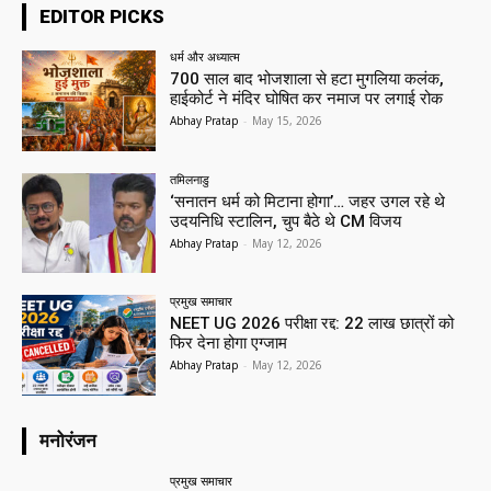
EDITOR PICKS
धर्म और अध्यात्म
700 साल बाद भोजशाला से हटा मुगलिया कलंक,
हाईकोर्ट ने मंदिर घोषित कर नमाज पर लगाई रोक
Abhay Pratap
-
May 15, 2026
तमिलनाडु
‘सनातन धर्म को मिटाना होगा’… जहर उगल रहे थे
उदयनिधि स्टालिन, चुप बैठे थे CM विजय
Abhay Pratap
-
May 12, 2026
प्रमुख समाचार‎
NEET UG 2026 परीक्षा रद्द: 22 लाख छात्रों को
फिर देना होगा एग्जाम
Abhay Pratap
-
May 12, 2026
मनोरंजन
प्रमुख समाचार‎