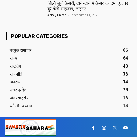
‘बोलो जुबां केसरी, दाने-दाने में केसर का दम’ एड पर
बुरे फंसे शाहरुख, टाइगर...
Abhay Pratap
-
September 11, 2025
POPULAR CATEGORIES
प्रमुख समाचार‎
86
राज्य
64
राष्ट्रीय
40
राजनीति
36
अपराध
34
उत्तर प्रदेश
28
अंतरराष्ट्रीय
16
धर्म और अध्यात्म
14