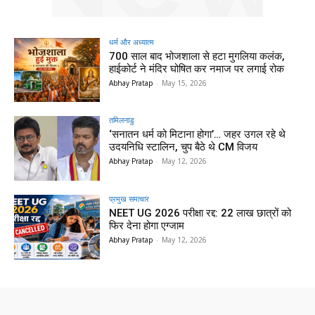
धर्म और अध्यात्म
700 साल बाद भोजशाला से हटा मुगलिया कलंक,
हाईकोर्ट ने मंदिर घोषित कर नमाज पर लगाई रोक
Abhay Pratap
-
May 15, 2026
तमिलनाडु
‘सनातन धर्म को मिटाना होगा’… जहर उगल रहे थे
उदयनिधि स्टालिन, चुप बैठे थे CM विजय
Abhay Pratap
-
May 12, 2026
प्रमुख समाचार‎
NEET UG 2026 परीक्षा रद्द: 22 लाख छात्रों को
फिर देना होगा एग्जाम
Abhay Pratap
-
May 12, 2026