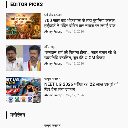
EDITOR PICKS
धर्म और अध्यात्म
700 साल बाद भोजशाला से हटा मुगलिया कलंक,
हाईकोर्ट ने मंदिर घोषित कर नमाज पर लगाई रोक
Abhay Pratap
-
May 15, 2026
तमिलनाडु
‘सनातन धर्म को मिटाना होगा’… जहर उगल रहे थे
उदयनिधि स्टालिन, चुप बैठे थे CM विजय
Abhay Pratap
-
May 12, 2026
प्रमुख समाचार‎
NEET UG 2026 परीक्षा रद्द: 22 लाख छात्रों को
फिर देना होगा एग्जाम
Abhay Pratap
-
May 12, 2026
मनोरंजन
प्रमुख समाचार‎