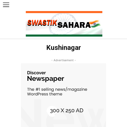
Kushinagar
- Advertisement -