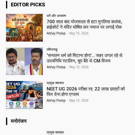
EDITOR PICKS
धर्म और अध्यात्म
700 साल बाद भोजशाला से हटा मुगलिया कलंक,
हाईकोर्ट ने मंदिर घोषित कर नमाज पर लगाई रोक
Abhay Pratap
-
May 15, 2026
तमिलनाडु
‘सनातन धर्म को मिटाना होगा’… जहर उगल रहे थे
उदयनिधि स्टालिन, चुप बैठे थे CM विजय
Abhay Pratap
-
May 12, 2026
प्रमुख समाचार‎
NEET UG 2026 परीक्षा रद्द: 22 लाख छात्रों को
फिर देना होगा एग्जाम
Abhay Pratap
-
May 12, 2026
मनोरंजन
प्रमुख समाचार‎