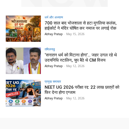
धर्म और अध्यात्म
700 साल बाद भोजशाला से हटा मुगलिया कलंक,
हाईकोर्ट ने मंदिर घोषित कर नमाज पर लगाई रोक
Abhay Pratap
-
May 15, 2026
तमिलनाडु
‘सनातन धर्म को मिटाना होगा’… जहर उगल रहे थे
उदयनिधि स्टालिन, चुप बैठे थे CM विजय
Abhay Pratap
-
May 12, 2026
प्रमुख समाचार‎
NEET UG 2026 परीक्षा रद्द: 22 लाख छात्रों को
फिर देना होगा एग्जाम
Abhay Pratap
-
May 12, 2026