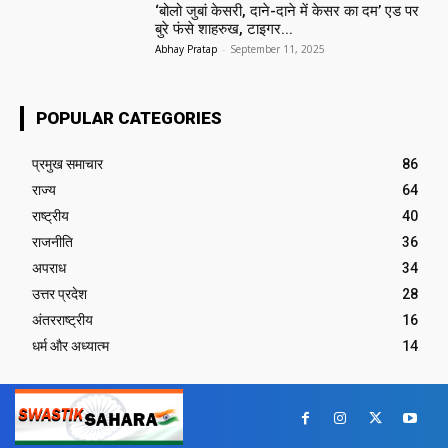
‘बोलो जुबां केसरी, दाने-दाने में केसर का दम’ एड पर
बुरे फंसे शाहरुख, टाइगर...
Abhay Pratap
-
September 11, 2025
POPULAR CATEGORIES
प्रमुख समाचार‎
86
राज्य
64
राष्ट्रीय
40
राजनीति
36
अपराध
34
उत्तर प्रदेश
28
अंतरराष्ट्रीय
16
धर्म और अध्यात्म
14