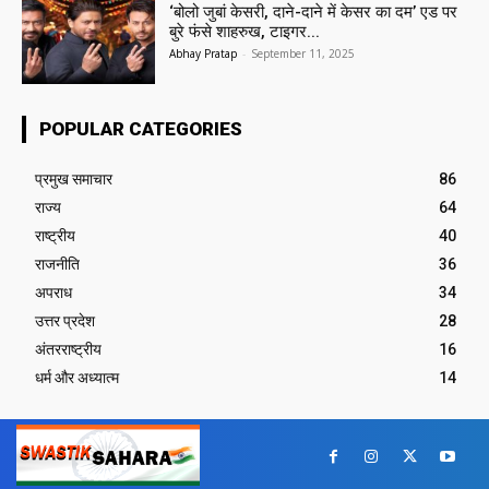
‘बोलो जुबां केसरी, दाने-दाने में केसर का दम’ एड पर
बुरे फंसे शाहरुख, टाइगर...
Abhay Pratap
-
September 11, 2025
POPULAR CATEGORIES
प्रमुख समाचार‎
86
राज्य
64
राष्ट्रीय
40
राजनीति
36
अपराध
34
उत्तर प्रदेश
28
अंतरराष्ट्रीय
16
धर्म और अध्यात्म
14