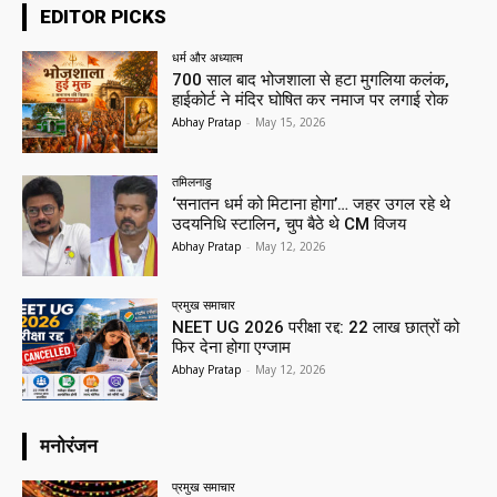
EDITOR PICKS
धर्म और अध्यात्म
700 साल बाद भोजशाला से हटा मुगलिया कलंक,
हाईकोर्ट ने मंदिर घोषित कर नमाज पर लगाई रोक
Abhay Pratap
-
May 15, 2026
तमिलनाडु
‘सनातन धर्म को मिटाना होगा’… जहर उगल रहे थे
उदयनिधि स्टालिन, चुप बैठे थे CM विजय
Abhay Pratap
-
May 12, 2026
प्रमुख समाचार‎
NEET UG 2026 परीक्षा रद्द: 22 लाख छात्रों को
फिर देना होगा एग्जाम
Abhay Pratap
-
May 12, 2026
मनोरंजन
प्रमुख समाचार‎