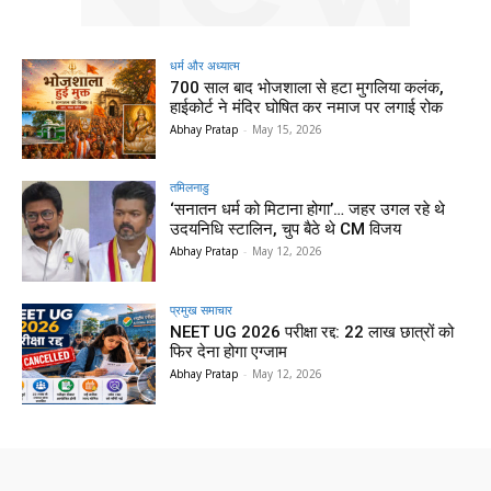
धर्म और अध्यात्म
700 साल बाद भोजशाला से हटा मुगलिया कलंक,
हाईकोर्ट ने मंदिर घोषित कर नमाज पर लगाई रोक
Abhay Pratap
-
May 15, 2026
तमिलनाडु
‘सनातन धर्म को मिटाना होगा’… जहर उगल रहे थे
उदयनिधि स्टालिन, चुप बैठे थे CM विजय
Abhay Pratap
-
May 12, 2026
प्रमुख समाचार‎
NEET UG 2026 परीक्षा रद्द: 22 लाख छात्रों को
फिर देना होगा एग्जाम
Abhay Pratap
-
May 12, 2026