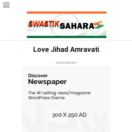
Love Jihad Amravati
- Advertisement -