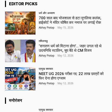
EDITOR PICKS
धर्म और अध्यात्म
700 साल बाद भोजशाला से हटा मुगलिया कलंक,
हाईकोर्ट ने मंदिर घोषित कर नमाज पर लगाई रोक
Abhay Pratap
-
May 15, 2026
तमिलनाडु
‘सनातन धर्म को मिटाना होगा’… जहर उगल रहे थे
उदयनिधि स्टालिन, चुप बैठे थे CM विजय
Abhay Pratap
-
May 12, 2026
प्रमुख समाचार‎
NEET UG 2026 परीक्षा रद्द: 22 लाख छात्रों को
फिर देना होगा एग्जाम
Abhay Pratap
-
May 12, 2026
मनोरंजन
प्रमुख समाचार‎