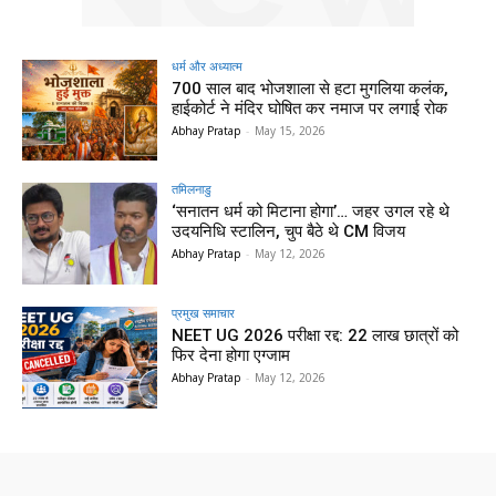
धर्म और अध्यात्म
700 साल बाद भोजशाला से हटा मुगलिया कलंक,
हाईकोर्ट ने मंदिर घोषित कर नमाज पर लगाई रोक
Abhay Pratap
-
May 15, 2026
तमिलनाडु
‘सनातन धर्म को मिटाना होगा’… जहर उगल रहे थे
उदयनिधि स्टालिन, चुप बैठे थे CM विजय
Abhay Pratap
-
May 12, 2026
प्रमुख समाचार‎
NEET UG 2026 परीक्षा रद्द: 22 लाख छात्रों को
फिर देना होगा एग्जाम
Abhay Pratap
-
May 12, 2026