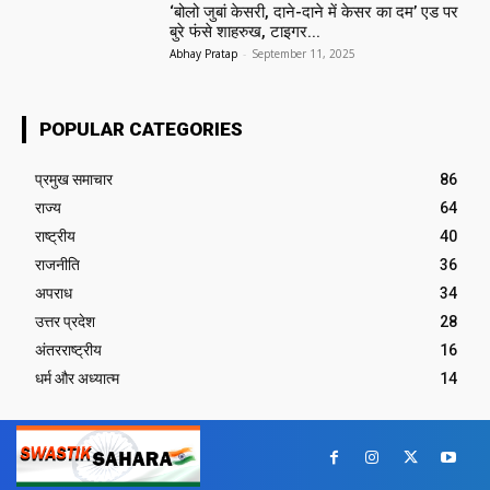
‘बोलो जुबां केसरी, दाने-दाने में केसर का दम’ एड पर
बुरे फंसे शाहरुख, टाइगर...
Abhay Pratap
-
September 11, 2025
POPULAR CATEGORIES
प्रमुख समाचार‎
86
राज्य
64
राष्ट्रीय
40
राजनीति
36
अपराध
34
उत्तर प्रदेश
28
अंतरराष्ट्रीय
16
धर्म और अध्यात्म
14