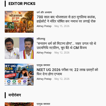
EDITOR PICKS
धर्म और अध्यात्म
700 साल बाद भोजशाला से हटा मुगलिया कलंक,
हाईकोर्ट ने मंदिर घोषित कर नमाज पर लगाई रोक
Abhay Pratap
-
May 15, 2026
तमिलनाडु
‘सनातन धर्म को मिटाना होगा’… जहर उगल रहे थे
उदयनिधि स्टालिन, चुप बैठे थे CM विजय
Abhay Pratap
-
May 12, 2026
प्रमुख समाचार‎
NEET UG 2026 परीक्षा रद्द: 22 लाख छात्रों को
फिर देना होगा एग्जाम
Abhay Pratap
-
May 12, 2026
मनोरंजन
प्रमुख समाचार‎