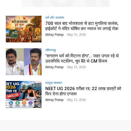
धर्म और अध्यात्म
700 साल बाद भोजशाला से हटा मुगलिया कलंक,
हाईकोर्ट ने मंदिर घोषित कर नमाज पर लगाई रोक
Abhay Pratap
-
May 15, 2026
तमिलनाडु
‘सनातन धर्म को मिटाना होगा’… जहर उगल रहे थे
उदयनिधि स्टालिन, चुप बैठे थे CM विजय
Abhay Pratap
-
May 12, 2026
प्रमुख समाचार‎
NEET UG 2026 परीक्षा रद्द: 22 लाख छात्रों को
फिर देना होगा एग्जाम
Abhay Pratap
-
May 12, 2026