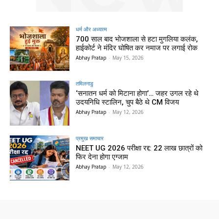
धर्म और अध्यात्म
700 साल बाद भोजशाला से हटा मुगलिया कलंक,
हाईकोर्ट ने मंदिर घोषित कर नमाज पर लगाई रोक
Abhay Pratap
-
May 15, 2026
तमिलनाडु
‘सनातन धर्म को मिटाना होगा’… जहर उगल रहे थे
उदयनिधि स्टालिन, चुप बैठे थे CM विजय
Abhay Pratap
-
May 12, 2026
प्रमुख समाचार‎
NEET UG 2026 परीक्षा रद्द: 22 लाख छात्रों को
फिर देना होगा एग्जाम
Abhay Pratap
-
May 12, 2026