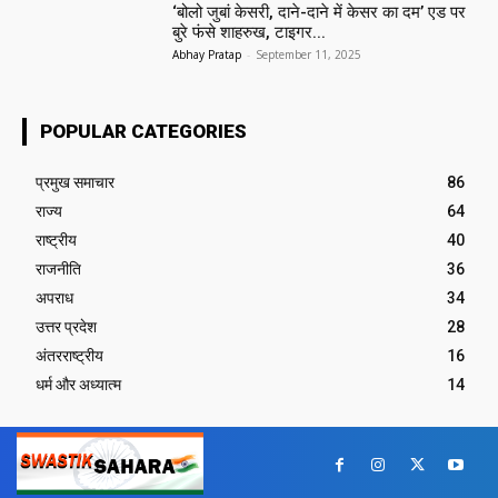
‘बोलो जुबां केसरी, दाने-दाने में केसर का दम’ एड पर
बुरे फंसे शाहरुख, टाइगर...
Abhay Pratap
-
September 11, 2025
POPULAR CATEGORIES
प्रमुख समाचार‎
86
राज्य
64
राष्ट्रीय
40
राजनीति
36
अपराध
34
उत्तर प्रदेश
28
अंतरराष्ट्रीय
16
धर्म और अध्यात्म
14