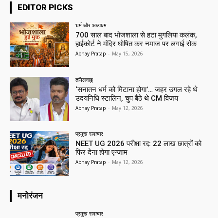
EDITOR PICKS
धर्म और अध्यात्म
700 साल बाद भोजशाला से हटा मुगलिया कलंक,
हाईकोर्ट ने मंदिर घोषित कर नमाज पर लगाई रोक
Abhay Pratap
-
May 15, 2026
तमिलनाडु
‘सनातन धर्म को मिटाना होगा’… जहर उगल रहे थे
उदयनिधि स्टालिन, चुप बैठे थे CM विजय
Abhay Pratap
-
May 12, 2026
प्रमुख समाचार‎
NEET UG 2026 परीक्षा रद्द: 22 लाख छात्रों को
फिर देना होगा एग्जाम
Abhay Pratap
-
May 12, 2026
मनोरंजन
प्रमुख समाचार‎