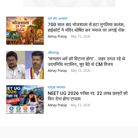
धर्म और अध्यात्म
700 साल बाद भोजशाला से हटा मुगलिया कलंक,
हाईकोर्ट ने मंदिर घोषित कर नमाज पर लगाई रोक
Abhay Pratap
-
May 15, 2026
तमिलनाडु
‘सनातन धर्म को मिटाना होगा’… जहर उगल रहे थे
उदयनिधि स्टालिन, चुप बैठे थे CM विजय
Abhay Pratap
-
May 12, 2026
प्रमुख समाचार‎
NEET UG 2026 परीक्षा रद्द: 22 लाख छात्रों को
फिर देना होगा एग्जाम
Abhay Pratap
-
May 12, 2026