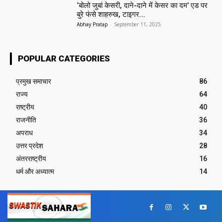
‘बोलो जुबां केसरी, दाने-दाने में केसर का दम’ एड पर
बुरे फंसे शाहरुख, टाइगर...
Abhay Pratap
-
September 11, 2025
POPULAR CATEGORIES
प्रमुख समाचार‎
86
राज्य
64
राष्ट्रीय
40
राजनीति
36
अपराध
34
उत्तर प्रदेश
28
अंतरराष्ट्रीय
16
धर्म और अध्यात्म
14