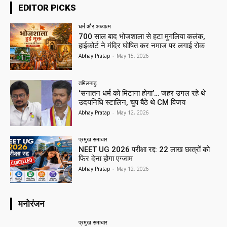
EDITOR PICKS
धर्म और अध्यात्म
700 साल बाद भोजशाला से हटा मुगलिया कलंक,
हाईकोर्ट ने मंदिर घोषित कर नमाज पर लगाई रोक
Abhay Pratap
-
May 15, 2026
तमिलनाडु
‘सनातन धर्म को मिटाना होगा’… जहर उगल रहे थे
उदयनिधि स्टालिन, चुप बैठे थे CM विजय
Abhay Pratap
-
May 12, 2026
प्रमुख समाचार‎
NEET UG 2026 परीक्षा रद्द: 22 लाख छात्रों को
फिर देना होगा एग्जाम
Abhay Pratap
-
May 12, 2026
मनोरंजन
प्रमुख समाचार‎