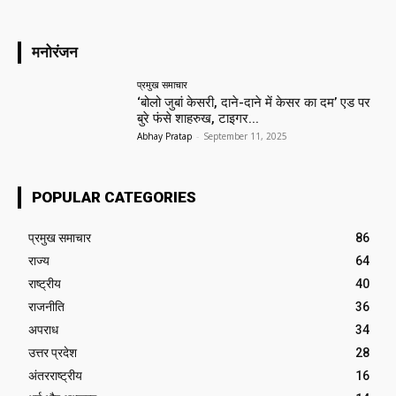
मनोरंजन
प्रमुख समाचार‎
‘बोलो जुबां केसरी, दाने-दाने में केसर का दम’ एड पर
बुरे फंसे शाहरुख, टाइगर...
Abhay Pratap
-
September 11, 2025
POPULAR CATEGORIES
प्रमुख समाचार‎
86
राज्य
64
राष्ट्रीय
40
राजनीति
36
अपराध
34
उत्तर प्रदेश
28
अंतरराष्ट्रीय
16