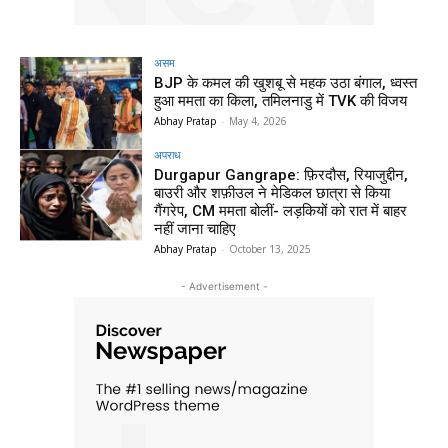
असम
BJP के कमल की खुशबू से महक उठा बंगाल, ध्वस्त
हुआ ममता का किला, तमिलनाडु में TVK की विजय
Abhay Pratap
-
May 4, 2026
अपराध
Durgapur Gangrape: फ़िरदौस, रियाजुद्दीन,
बाउरी और शफ़ीउल ने मेडिकल छात्रा से किया
गैंगरेप, CM ममता बोलीं- लड़कियों को रात में बाहर
नहीं जाना चाहिए
Abhay Pratap
-
October 13, 2025
- Advertisement -