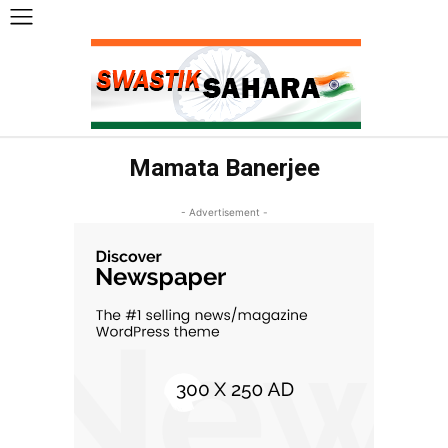
Mamata Banerjee
- Advertisement -