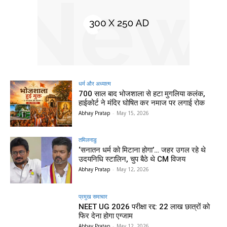
धर्म और अध्यात्म
700 साल बाद भोजशाला से हटा मुगलिया कलंक,
हाईकोर्ट ने मंदिर घोषित कर नमाज पर लगाई रोक
Abhay Pratap
-
May 15, 2026
तमिलनाडु
‘सनातन धर्म को मिटाना होगा’… जहर उगल रहे थे
उदयनिधि स्टालिन, चुप बैठे थे CM विजय
Abhay Pratap
-
May 12, 2026
प्रमुख समाचार‎
NEET UG 2026 परीक्षा रद्द: 22 लाख छात्रों को
फिर देना होगा एग्जाम
Abhay Pratap
-
May 12, 2026