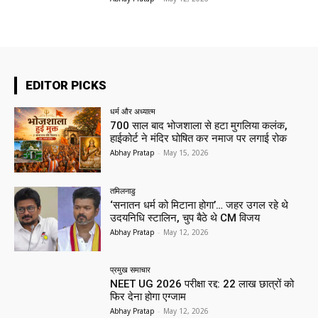
EDITOR PICKS
धर्म और अध्यात्म
700 साल बाद भोजशाला से हटा मुगलिया कलंक,
हाईकोर्ट ने मंदिर घोषित कर नमाज पर लगाई रोक
Abhay Pratap
-
May 15, 2026
तमिलनाडु
‘सनातन धर्म को मिटाना होगा’… जहर उगल रहे थे
उदयनिधि स्टालिन, चुप बैठे थे CM विजय
Abhay Pratap
-
May 12, 2026
प्रमुख समाचार‎
NEET UG 2026 परीक्षा रद्द: 22 लाख छात्रों को
फिर देना होगा एग्जाम
Abhay Pratap
-
May 12, 2026