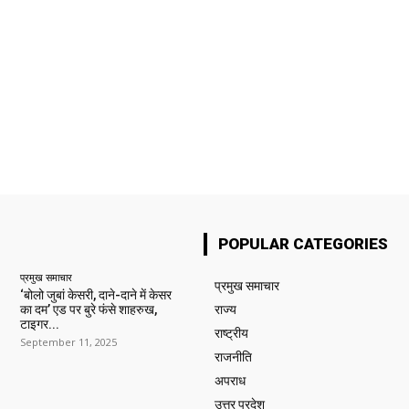
POPULAR CATEGORIES
प्रमुख समाचार‎
प्रमुख समाचार‎
‘बोलो जुबां केसरी, दाने-दाने में केसर
का दम’ एड पर बुरे फंसे शाहरुख,
राज्य
टाइगर...
राष्ट्रीय
September 11, 2025
राजनीति
अपराध
उत्तर प्रदेश