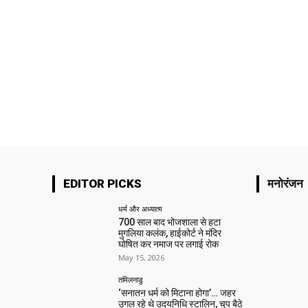
EDITOR PICKS
मनोरंजन
धर्म और अध्यात्म
700 साल बाद भोजशाला से हटा
मुगलिया कलंक, हाईकोर्ट ने मंदिर
घोषित कर नमाज पर लगाई रोक
May 15, 2026
तमिलनाडु
‘सनातन धर्म को मिटाना होगा’… जहर
उगल रहे थे उदयनिधि स्टालिन, चुप बैठे