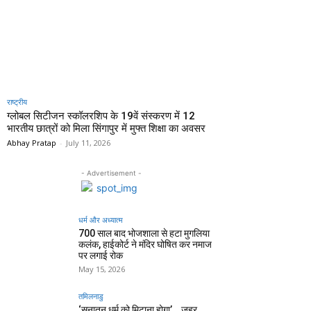
राष्ट्रीय
ग्लोबल सिटीजन स्कॉलरशिप के 19वें संस्करण में 12
भारतीय छात्रों को मिला सिंगापुर में मुफ्त शिक्षा का अवसर
Abhay Pratap
-
July 11, 2026
- Advertisement -
धर्म और अध्यात्म
700 साल बाद भोजशाला से हटा मुगलिया
कलंक, हाईकोर्ट ने मंदिर घोषित कर नमाज
पर लगाई रोक
May 15, 2026
तमिलनाडु
‘सनातन धर्म को मिटाना होगा’… जहर