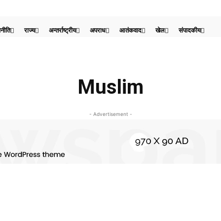
नीति
राज्य
अन्तर्राष्ट्रीय
अपराध
आतंकवाद
खेल
संपादकीय
Muslim
- Advertisement -