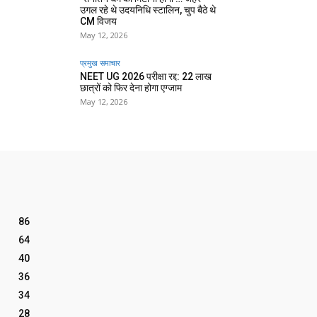
उगल रहे थे उदयनिधि स्टालिन, चुप बैठे थे
CM विजय
May 12, 2026
प्रमुख समाचार‎
NEET UG 2026 परीक्षा रद्द: 22 लाख
छात्रों को फिर देना होगा एग्जाम
May 12, 2026
86
64
40
36
34
28