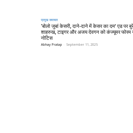
प्रमुख समाचार‎
‘बोलो जुबां केसरी, दाने-दाने में केसर का दम’ एड पर बुर
शाहरुख, टाइगर और अजय देवगन को कंज्यूमर फोरम न
नोटिस
Abhay Pratap
-
September 11, 2025