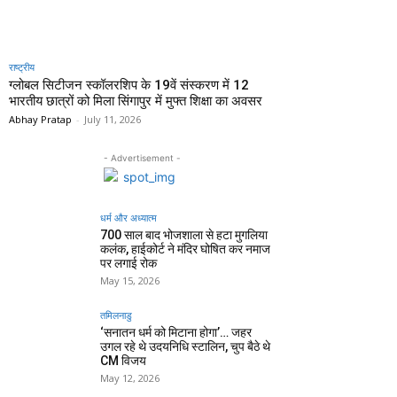
राष्ट्रीय
ग्लोबल सिटीजन स्कॉलरशिप के 19वें संस्करण में 12
भारतीय छात्रों को मिला सिंगापुर में मुफ्त शिक्षा का अवसर
Abhay Pratap
-
July 11, 2026
- Advertisement -
धर्म और अध्यात्म
700 साल बाद भोजशाला से हटा मुगलिया
कलंक, हाईकोर्ट ने मंदिर घोषित कर नमाज
पर लगाई रोक
May 15, 2026
तमिलनाडु
‘सनातन धर्म को मिटाना होगा’… जहर
उगल रहे थे उदयनिधि स्टालिन, चुप बैठे थे
CM विजय
May 12, 2026