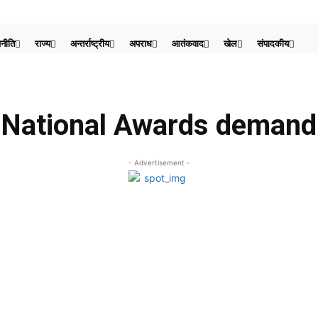
नीति
राज्य
अन्तर्राष्ट्रीय
अपराध
आतंकवाद
खेल
संपादकीय
National Awards demand
- Advertisement -