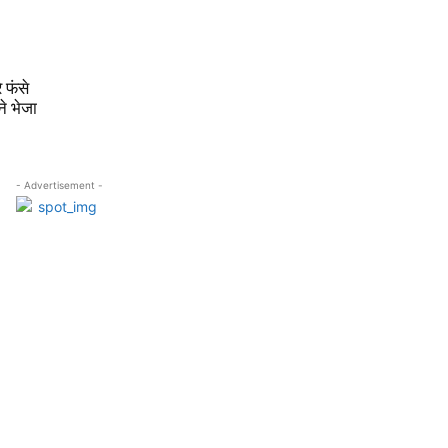
े फंसे
े भेजा
- Advertisement -