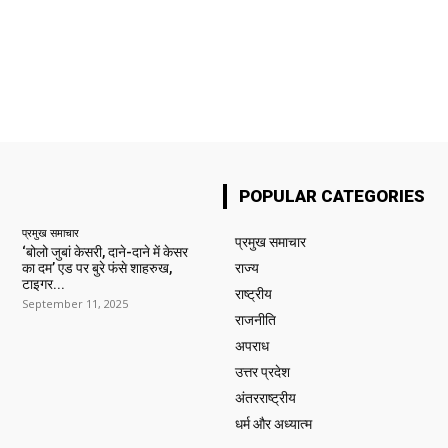
POPULAR CATEGORIES
प्रमुख समाचार‎
प्रमुख समाचार‎
‘बोलो जुबां केसरी, दाने-दाने में केसर
का दम’ एड पर बुरे फंसे शाहरुख,
राज्य
टाइगर...
राष्ट्रीय
September 11, 2025
राजनीति
अपराध
उत्तर प्रदेश
अंतरराष्ट्रीय
धर्म और अध्यात्म