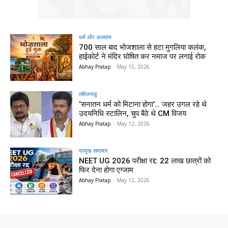
धर्म और अध्यात्म
700 साल बाद भोजशाला से हटा मुगलिया कलंक,
हाईकोर्ट ने मंदिर घोषित कर नमाज पर लगाई रोक
Abhay Pratap
-
May 15, 2026
तमिलनाडु
‘सनातन धर्म को मिटाना होगा’… जहर उगल रहे थे
उदयनिधि स्टालिन, चुप बैठे थे CM विजय
Abhay Pratap
-
May 12, 2026
प्रमुख समाचार‎
NEET UG 2026 परीक्षा रद्द: 22 लाख छात्रों को
फिर देना होगा एग्जाम
Abhay Pratap
-
May 12, 2026