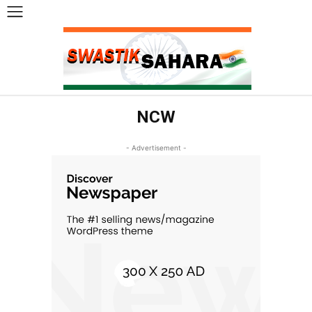
NCW
- Advertisement -