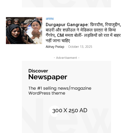
अपराध
Durgapur Gangrape: फ़िरदौस, रियाजुद्दीन,
बाउरी और शफ़ीउल ने मेडिकल छात्रा से किया
गैंगरेप, CM ममता बोलीं- लड़कियों को रात में बाहर
नहीं जाना चाहिए
Abhay Pratap
-
October 13, 2025
- Advertisement -