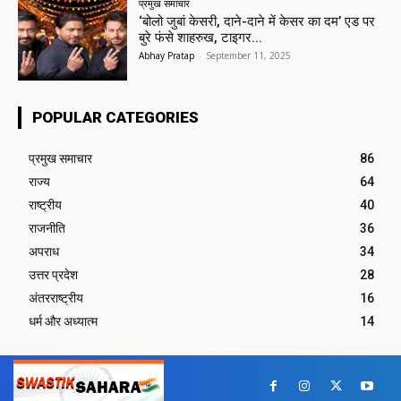
प्रमुख समाचार‎
‘बोलो जुबां केसरी, दाने-दाने में केसर का दम’ एड पर
बुरे फंसे शाहरुख, टाइगर...
Abhay Pratap
-
September 11, 2025
POPULAR CATEGORIES
प्रमुख समाचार‎
86
राज्य
64
राष्ट्रीय
40
राजनीति
36
अपराध
34
उत्तर प्रदेश
28
अंतरराष्ट्रीय
16
धर्म और अध्यात्म
14