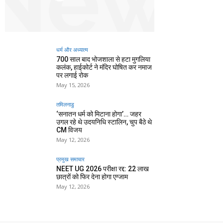
धर्म और अध्यात्म
700 साल बाद भोजशाला से हटा मुगलिया
कलंक, हाईकोर्ट ने मंदिर घोषित कर नमाज
पर लगाई रोक
May 15, 2026
तमिलनाडु
‘सनातन धर्म को मिटाना होगा’… जहर
उगल रहे थे उदयनिधि स्टालिन, चुप बैठे थे
CM विजय
May 12, 2026
प्रमुख समाचार‎
NEET UG 2026 परीक्षा रद्द: 22 लाख
छात्रों को फिर देना होगा एग्जाम
May 12, 2026