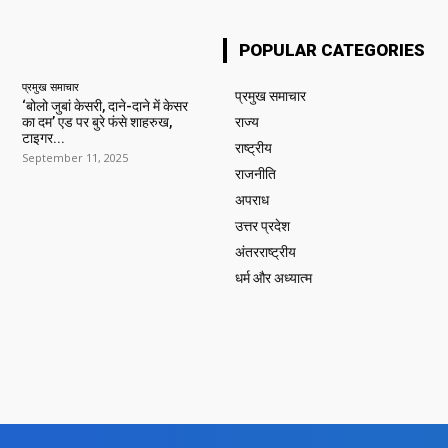
POPULAR CATEGORIES
प्रमुख समाचार‎
प्रमुख समाचार‎
‘बोलो जुबां केसरी, दाने-दाने में केसर
का दम’ एड पर बुरे फंसे शाहरुख,
राज्य
टाइगर...
राष्ट्रीय
September 11, 2025
राजनीति
अपराध
उत्तर प्रदेश
अंतरराष्ट्रीय
धर्म और अध्यात्म