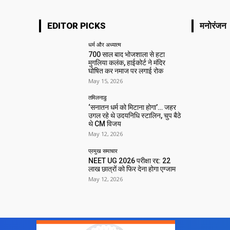
EDITOR PICKS
मनोरंजन
धर्म और अध्यात्म
700 साल बाद भोजशाला से हटा
मुगलिया कलंक, हाईकोर्ट ने मंदिर
घोषित कर नमाज पर लगाई रोक
May 15, 2026
तमिलनाडु
‘सनातन धर्म को मिटाना होगा’… जहर
उगल रहे थे उदयनिधि स्टालिन, चुप बैठे
थे CM विजय
May 12, 2026
प्रमुख समाचार‎
NEET UG 2026 परीक्षा रद्द: 22
लाख छात्रों को फिर देना होगा एग्जाम
May 12, 2026