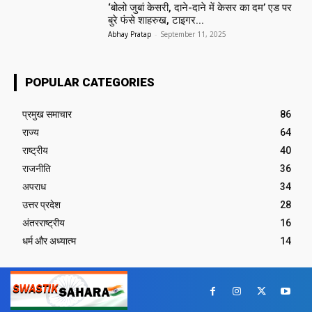
‘बोलो जुबां केसरी, दाने-दाने में केसर का दम’ एड पर
बुरे फंसे शाहरुख, टाइगर...
Abhay Pratap
-
September 11, 2025
POPULAR CATEGORIES
प्रमुख समाचार‎
86
राज्य
64
राष्ट्रीय
40
राजनीति
36
अपराध
34
उत्तर प्रदेश
28
अंतरराष्ट्रीय
16
धर्म और अध्यात्म
14