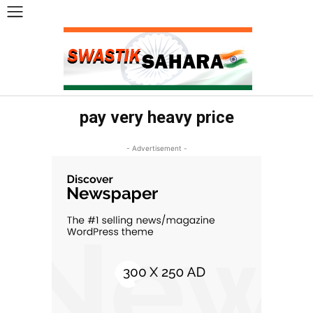
pay very heavy price
- Advertisement -