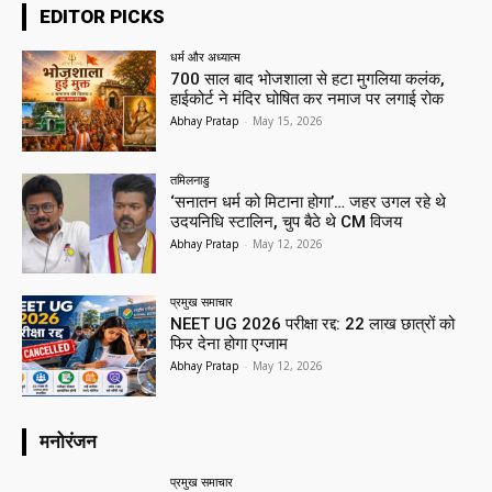
EDITOR PICKS
धर्म और अध्यात्म
700 साल बाद भोजशाला से हटा मुगलिया कलंक,
हाईकोर्ट ने मंदिर घोषित कर नमाज पर लगाई रोक
Abhay Pratap
-
May 15, 2026
तमिलनाडु
‘सनातन धर्म को मिटाना होगा’… जहर उगल रहे थे
उदयनिधि स्टालिन, चुप बैठे थे CM विजय
Abhay Pratap
-
May 12, 2026
प्रमुख समाचार‎
NEET UG 2026 परीक्षा रद्द: 22 लाख छात्रों को
फिर देना होगा एग्जाम
Abhay Pratap
-
May 12, 2026
मनोरंजन
प्रमुख समाचार‎