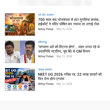
धर्म और अध्यात्म
700 साल बाद भोजशाला से हटा मुगलिया कलंक,
हाईकोर्ट ने मंदिर घोषित कर नमाज पर लगाई रोक
Abhay Pratap
-
May 15, 2026
तमिलनाडु
‘सनातन धर्म को मिटाना होगा’… जहर उगल रहे थे
उदयनिधि स्टालिन, चुप बैठे थे CM विजय
Abhay Pratap
-
May 12, 2026
प्रमुख समाचार‎
NEET UG 2026 परीक्षा रद्द: 22 लाख छात्रों को
फिर देना होगा एग्जाम
Abhay Pratap
-
May 12, 2026