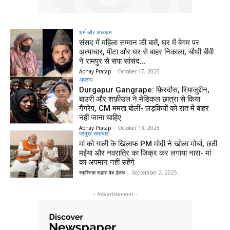
धर्म और अध्यात्म
संसद में महिला सम्मान की बातें, घर में बेगम पर
अत्याचार, पीटा और घर से बाहर निकाला, चौथी बीवी
ने रामपुर से सपा सांसद...
Abhay Pratap
-
October 17, 2025
अपराध
Durgapur Gangrape: फ़िरदौस, रियाजुद्दीन,
बाउरी और शफ़ीउल ने मेडिकल छात्रा से किया
गैंगरेप, CM ममता बोलीं- लड़कियों को रात में बाहर
नहीं जाना चाहिए
Abhay Pratap
-
October 13, 2025
प्रमुख समाचार‎
मां को गाली के खिलाफ PM मोदी ने खोला मोर्चा, छठी
मईया और नवरात्रि का जिक्र कर लगाया नारा- मां
का अपमान नहीं सहेंगे
स्वास्तिक सहारा वेब डेस्क
-
September 2, 2025
- Advertisement -