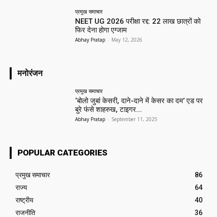
प्रमुख समाचार‎
NEET UG 2026 परीक्षा रद्द: 22 लाख छात्रों को
फिर देना होगा एग्जाम
Abhay Pratap
-
May 12, 2026
मनोरंजन
प्रमुख समाचार‎
‘बोलो जुबां केसरी, दाने-दाने में केसर का दम’ एड पर
बुरे फंसे शाहरुख, टाइगर...
Abhay Pratap
-
September 11, 2025
POPULAR CATEGORIES
प्रमुख समाचार‎
86
राज्य
64
राष्ट्रीय
40
राजनीति
36