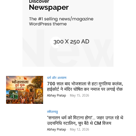
धर्म और अध्यात्म
700 साल बाद भोजशाला से हटा मुगलिया कलंक,
हाईकोर्ट ने मंदिर घोषित कर नमाज पर लगाई रोक
Abhay Pratap
-
May 15, 2026
तमिलनाडु
‘सनातन धर्म को मिटाना होगा’… जहर उगल रहे थे
उदयनिधि स्टालिन, चुप बैठे थे CM विजय
Abhay Pratap
-
May 12, 2026