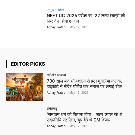
प्रमुख समाचार‎
NEET UG 2026 परीक्षा रद्द: 22 लाख छात्रों को
फिर देना होगा एग्जाम
Abhay Pratap
-
May 12, 2026
EDITOR PICKS
धर्म और अध्यात्म
700 साल बाद भोजशाला से हटा मुगलिया कलंक,
हाईकोर्ट ने मंदिर घोषित कर नमाज पर लगाई रोक
Abhay Pratap
-
May 15, 2026
तमिलनाडु
‘सनातन धर्म को मिटाना होगा’… जहर उगल रहे थे
उदयनिधि स्टालिन, चुप बैठे थे CM विजय
Abhay Pratap
-
May 12, 2026